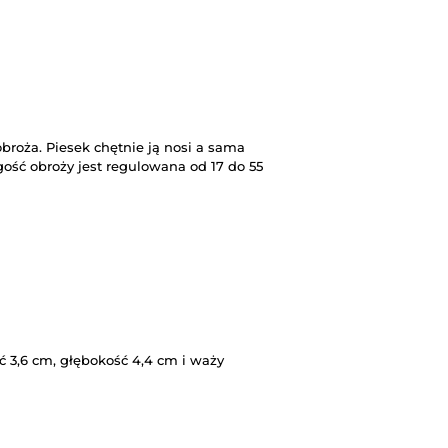
broża. Piesek chętnie ją nosi a sama
gość obroży jest regulowana od 17 do 55
 3,6 cm, głębokość 4,4 cm i waży