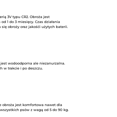
terią 3V typu CR2. Obroża jest
od 1 do 3 miesięcy. Czas działania
się obroży oraz jakośći użytych baterii.
 jest wodoodporna ale niezanurzalna.
 w trakcie i po deszczu.
e obroża jest komfortowa nawet dla
 wszystkich psów z wagą od 5 do 90 kg.