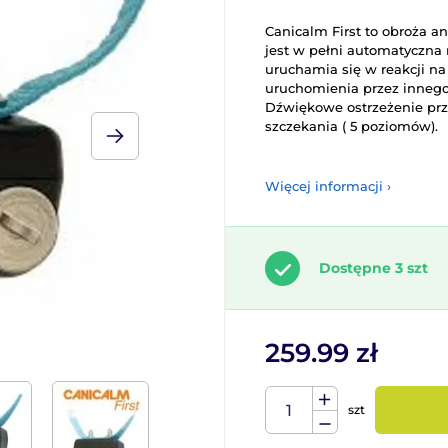
Canicalm First to obroża 
jest w pełni automatyczna 
uruchamia się w reakcji na
uruchomienia przez innego
Dźwiękowe ostrzeżenie prz
szczekania ( 5 poziomów).
Więcej informacji ›
Dostępne 3 szt
259.99 zł
szt