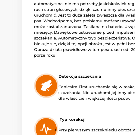
automatyczna, nie ma potrzeby jakichkolwiek regu
ruch strun głosowych, dzięki czemu inny pies szcze
uruchomić. Jest to duża zaleta zwłaszcza dla właś
psa. Wodoodporna, bez problemu możesz używać 
może zostać zanurzona! Zasilana na baterie. Urządz
miesięcy. Dźwiękowe ostrzeżenie przed impulsem
szczekania. Automatyczny tryb bezpieczeństwa. O
blokuje się, dzięki tej opcji obroża jest w pełni b
Obroża działa prawidłowo w temperaturach od -20
porze roku!
Detekcja szczekania
Canicalm First uruchamia się w reakc
szczekania. Nie uruchomi jej inny pie
dla właścicieli większej ilości psów.
Typ korekcji
Przy pierwszym szczeknięciu obroża 