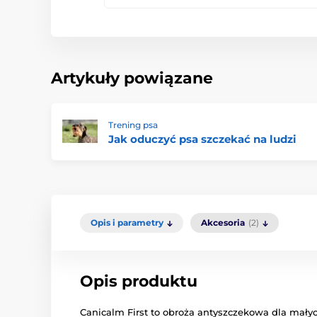
Artykuły powiązane
Trening psa
Jak oduczyć psa szczekać na ludzi
Opis i parametry
Akcesoria
(2)
Opis produktu
Canicalm First to obroża antyszczekowa dla małyc