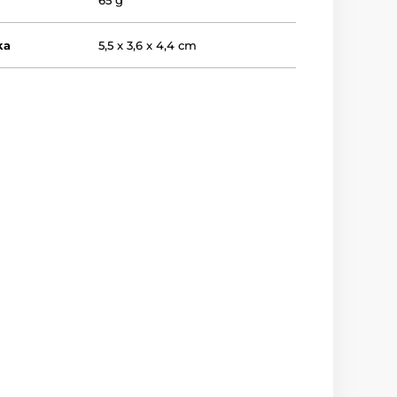
65 g
ka
5,5 x 3,6 x 4,4 cm