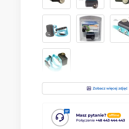
Zobacz więcej zdjęć
Masz pytanie?
offline
Połączenie
+48 443 444 443