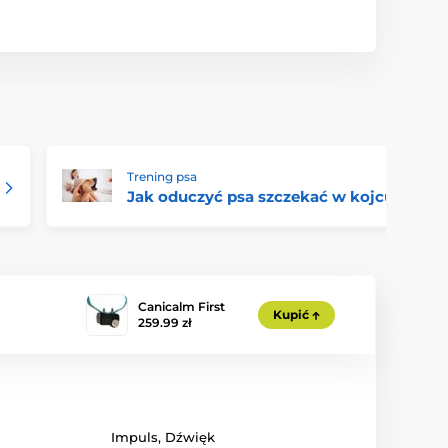
Trening psa
Jak oduczyć psa szczekać w kojcu
Canicalm First
Kupić
259.99 zł
Impuls
,
Dźwięk