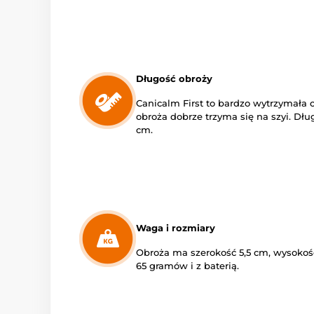
Długość obroży
Canicalm First to bardzo wytrzymała o
obroża dobrze trzyma się na szyi. Dłu
cm.
Waga i rozmiary
Obroża ma szerokość 5,5 cm, wysokość
65 gramów i z baterią.