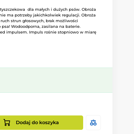
antyszczekowa dla małych i dużych psów. Obroża
nie ma potrzeby jakichkolwiek regulacji. Obroża
 ruch strun głosowych, brak możliwości
 psa! Wodoodporna, zasilana na baterie.
ed impulsem. Impuls rośnie stopniowo w miarę
Dodaj do koszyka