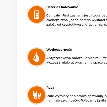
Bateria i ładowanie
Canicalm First zasilany jest litową ba
ekonomiczna, jedna bateria wystarcza 
zależy od częstotliwości uruchamiania 
Wodooporność
Antyszczekowa obroża Canicalm First
Możesz śmiało używać jej na spacerach
Rasa
Małe wymiary odbiornika sprawiają, ż
najmniejszych psów. Polecamy ją dla