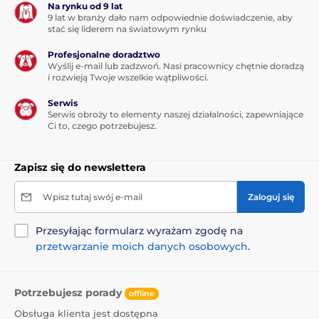
Na rynku od 9 lat
9 lat w branży dało nam odpowiednie doświadczenie, aby
stać się liderem na światowym rynku
Profesjonalne doradztwo
Wyślij e-mail lub zadzwoń. Nasi pracownicy chętnie doradzą
i rozwieją Twoje wszelkie wątpliwości.
Serwis
Serwis obroży to elementy naszej działalności, zapewniające
Ci to, czego potrzebujesz.
Zapisz się do newslettera
Wpisz tutaj swój e-mail
Zaloguj się
Przesyłając formularz wyrażam zgodę na
przetwarzanie moich danych osobowych
.
Potrzebujesz porady
offline
Obsługa klienta jest dostępna