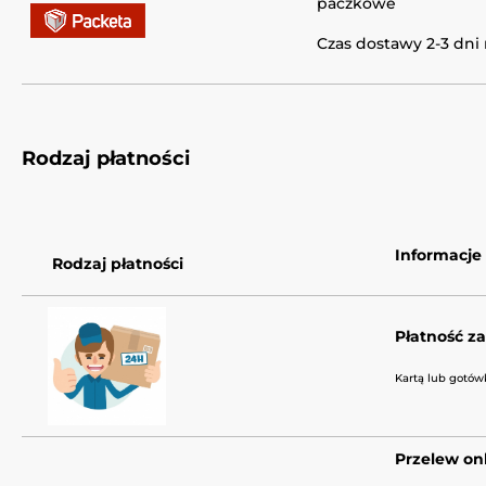
paczkowe
Czas dostawy 2-3 dni
Rodzaj płatności
Informacje
Rodzaj płatności
Płatność z
Kartą lub gotów
Przelew onl