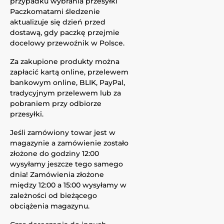
przypadku wybrania przesyłki
Paczkomatami śledzenie
aktualizuje się dzień przed
dostawą, gdy paczkę przejmie
docelowy przewoźnik w Polsce.
Za zakupione produkty można
zapłacić kartą online, przelewem
bankowym online, BLIK, PayPal,
tradycyjnym przelewem lub za
pobraniem przy odbiorze
przesyłki.
Jeśli zamówiony towar jest w
magazynie a zamówienie zostało
złożone do godziny 12:00
wysyłamy jeszcze tego samego
dnia! Zamówienia złożone
między 12:00 a 15:00 wysyłamy w
zależności od bieżącego
obciążenia magazynu.