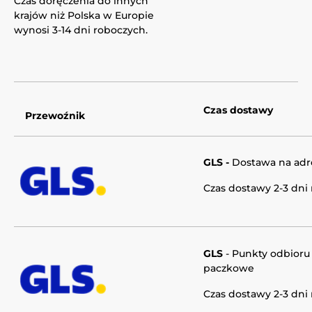
Czas doręczenia do innych
krajów niż Polska w Europie
wynosi 3-14 dni roboczych.
Czas dostawy
Przewoźnik
GLS -
Dostawa na adr
Czas dostawy 2-3 dni
GLS
-
Punkty odbioru
paczkowe
Czas dostawy 2-3 dni