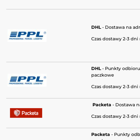
DHL
- Dostawa na ad
Czas dostawy 2-3 dni
DHL
-
Punkty odbioru
paczkowe
Czas dostawy 2-3 dni
Packeta
- Dostawa n
Czas dostawy 2-3 dni
Packeta
-
Punkty odb