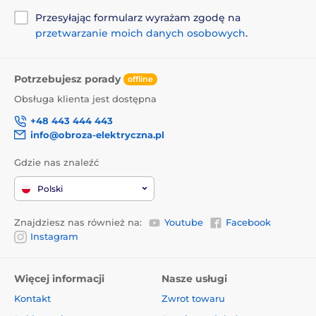
Przesyłając formularz wyrażam zgodę na
przetwarzanie moich danych osobowych
.
Potrzebujesz porady
offline
Obsługa klienta jest dostępna
+48 443 444 443
info@obroza-elektryczna.pl
Gdzie nas znaleźć
Polski
Znajdziesz nas również na:
Youtube
Facebook
Instagram
Więcej informacji
Nasze usługi
Kontakt
Zwrot towaru