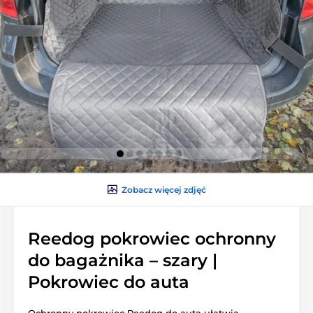
Zobacz więcej zdjęć
Reedog pokrowiec ochronny
do bagażnika – szary |
Pokrowiec do auta
Ochronny pokrowiec Reedog do auta ułatwia