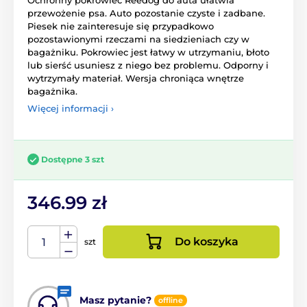
przewożenie psa. Auto pozostanie czyste i zadbane.
Piesek nie zainteresuje się przypadkowo
pozostawionymi rzeczami na siedzieniach czy w
bagażniku. Pokrowiec jest łatwy w utrzymaniu, błoto
lub sierść usuniesz z niego bez problemu. Odporny i
wytrzymały materiał. Wersja chroniąca wnętrze
bagażnika.
Więcej informacji ›
Dostępne 3 szt
346.99 zł
Do koszyka
szt
Masz pytanie?
offline