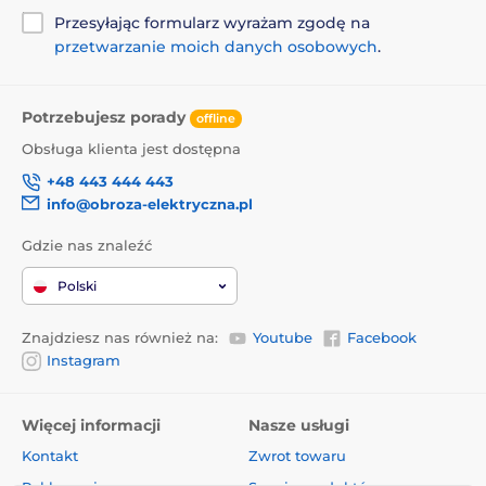
Przesyłając formularz wyrażam zgodę na
przetwarzanie moich danych osobowych
.
Potrzebujesz porady
offline
Obsługa klienta jest dostępna
+48 443 444 443
info@obroza-elektryczna.pl
Gdzie nas znaleźć
Polski
Znajdziesz nas również na:
Youtube
Facebook
Instagram
Więcej informacji
Nasze usługi
Kontakt
Zwrot towaru