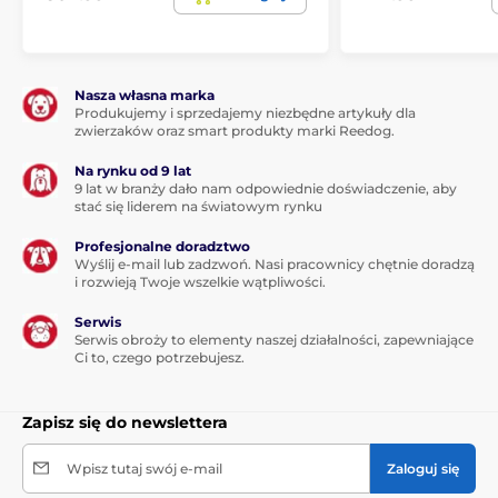
Nasza własna marka
Produkujemy i sprzedajemy niezbędne artykuły dla
zwierzaków oraz smart produkty marki Reedog.
Na rynku od 9 lat
9 lat w branży dało nam odpowiednie doświadczenie, aby
stać się liderem na światowym rynku
Profesjonalne doradztwo
Wyślij e-mail lub zadzwoń. Nasi pracownicy chętnie doradzą
i rozwieją Twoje wszelkie wątpliwości.
Serwis
Serwis obroży to elementy naszej działalności, zapewniające
Ci to, czego potrzebujesz.
Zapisz się do newslettera
Wpisz tutaj swój e-mail
Zaloguj się