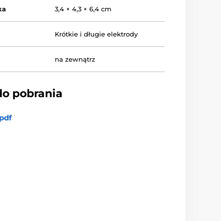
ka
3,4 × 4,3 × 6,4 cm
Krótkie i długie elektrody
na zewnątrz
do pobrania
pdf