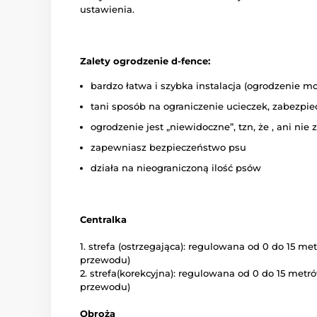
ustawienia.
Zalety ogrodzenie d-fence:
bardzo łatwa i szybka instalacja (ogrodzenie m
tani sposób na ograniczenie ucieczek, zabezpie
ogrodzenie jest „niewidoczne”, tzn, że , ani ni
zapewniasz bezpieczeństwo psu
działa na nieograniczoną ilość psów
Centralka
1. strefa (ostrzegająca): regulowana od 0 do 15 m
przewodu)
2. strefa(korekcyjna): regulowana od 0 do 15 metr
przewodu)
Obroża