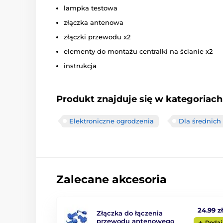
lampka testowa
złączka antenowa
złączki przewodu x2
elementy do montażu centralki na ścianie x2
instrukcja
Produkt znajduje się w kategoriach
Elektroniczne ogrodzenia
Dla średnich
Zalecane akcesoria
24.99 z
Złączka do łączenia
przewodu antenowego
Dodaj