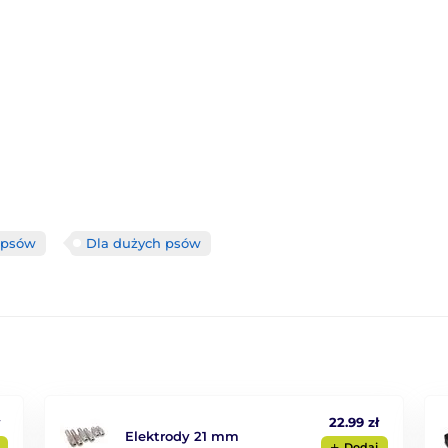
 psów
Dla dużych psów
ł
22.99 zł
Elektrody 21 mm
Dodaj