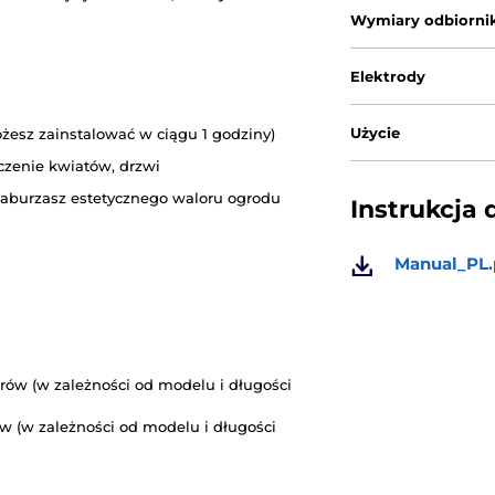
Wymiary odbiorni
Elektrody
Użycie
ożesz zainstalować w ciągu 1 godziny)
czenie kwiatów, drzwi
e zaburzasz estetycznego waloru ogrodu
Instrukcja 
Manual_PL.
etrów (w zależności od modelu i długości
ów (w zależności od modelu i długości