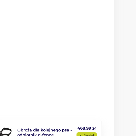
468.99 zł
Obroża dla kolejnego psa -
odbiornik d-fence
Dodaj