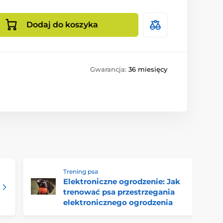
Dodaj do koszyka
Gwarancja:
36 miesięcy
Trening psa
Elektroniczne ogrodzenie: Jak
trenować psa przestrzegania
elektronicznego ogrodzenia