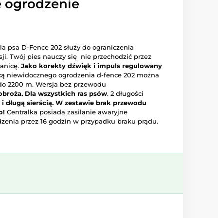
e ogrodzenie
la psa D-Fence 202 służy do ograniczenia
ji. Twój pies nauczy się nie przechodzić przez
ranicę.
Jako korekty dźwięk i impuls regulowany
 niewidocznego ogrodzenia d-fence 202 można
 do 2200 m. Wersja bez przewodu
broża. Dla wszystkich ras psów
. 2 długości
 i długą sierścią. W zestawie brak przewodu
o!
Centralka posiada zasilanie awaryjne
dzenia przez 16 godzin w przypadku braku prądu.