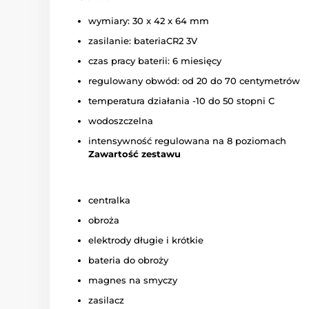
wymiary: 30 x 42 x 64 mm
zasilanie: bateriaCR2 3V
czas pracy baterii: 6 miesięcy
regulowany obwód: od 20 do 70 centymetrów
temperatura działania -10 do 50 stopni C
wodoszczelna
intensywność regulowana na 8 poziomach
Zawartość zestawu
centralka
obroża
elektrody długie i krótkie
bateria do obroży
magnes na smyczy
zasilacz