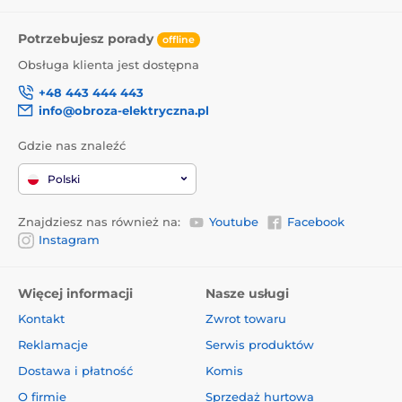
Potrzebujesz porady
offline
Obsługa klienta jest dostępna
+48 443 444 443
info@obroza-elektryczna.pl
Gdzie nas znaleźć
Polski
Znajdziesz nas również na:
Youtube
Facebook
Instagram
Więcej informacji
Nasze usługi
Kontakt
Zwrot towaru
Reklamacje
Serwis produktów
Dostawa i płatność
Komis
O firmie
Sprzedaż hurtowa