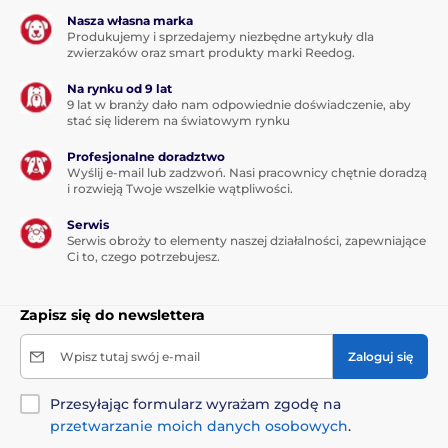
Nasza własna marka
Produkujemy i sprzedajemy niezbędne artykuły dla
zwierzaków oraz smart produkty marki Reedog.
Na rynku od 9 lat
9 lat w branży dało nam odpowiednie doświadczenie, aby
stać się liderem na światowym rynku
Profesjonalne doradztwo
Wyślij e-mail lub zadzwoń. Nasi pracownicy chętnie doradzą
i rozwieją Twoje wszelkie wątpliwości.
Serwis
Serwis obroży to elementy naszej działalności, zapewniające
Ci to, czego potrzebujesz.
Zapisz się do newslettera
Wpisz tutaj swój e-mail
Zaloguj się
Przesyłając formularz wyrażam zgodę na
przetwarzanie moich danych osobowych
.