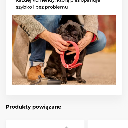
każdej komendy, którą pies opanuje
szybko i bez problemu
Produkty powiązane