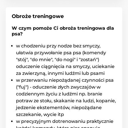
Obroże treningowe
W czym pomoże Ci obroża treningowa dla
psa?
w chodzeniu przy nodze bez smyczy,
ułatwia przywołanie psa psa (komendy
"stój", "do mnie", "do nogi" i "zostań")
oduczenie ciągnięcia na smyczy, uciekanie
za zwierzyną, innymi ludźmi lub psami
w przerwaniu niepożądanej czynności psa
("fuj") - oduczenie złych zwyczajów w
codziennym życiu z ludźmi np. branie
potraw ze stołu, skakanie na ludzi, kopanie,
jedzenie ekstementów, niepożądane
szczekanie, wycie itp
w precyzyjnym dotrenowaniu praktycznie