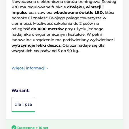
Nowoczesna elektroniczna obroża treningowa Reedog
P30 ma regulowane funkcje
dźwięku, wibracji i
impulsu
oraz zawiera
wbudowane światło LED,
która
pomoże Ci znaleźć Twojego psiego towarzysza w
ciemności. Możliwość szkolenia do 2 psów na
odległość
do 1000 metrów
przy użyciu jednego
nadajnika o ergonomicznym kształcie. W pełni
ładowalne urządzenie ma podświetlany wyświetlacz i
wytrzymuje lekki deszcz
. Obroża nadaje się dla
wszystkich ras psów od 5 do 90 kg.
Więcej informacji ›
Wariant:
dla 1 psa
Dostępne > 10 szt