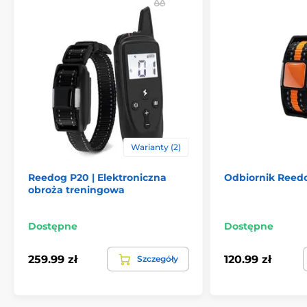
Warianty (2)
Reedog P20 | Elektroniczna
Odbiornik Reed
obroża treningowa
Dostępne
Dostępne
259.99 zł
120.99 zł
Szczegóły