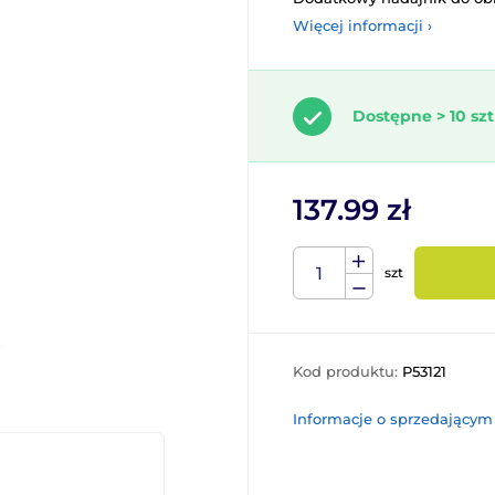
Więcej informacji ›
Dostępne > 10 szt
137.99 zł
szt
Kod produktu:
P53121
Informacje o sprzedającym