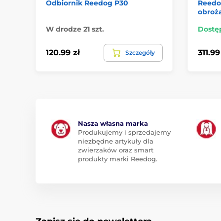
Odbiornik Reedog P30
Reedog
obroż
W drodze 21 szt.
Dostę
120.99 zł
311.99
Szczegóły
Nasza własna marka
Produkujemy i sprzedajemy
niezbędne artykuły dla
zwierzaków oraz smart
produkty marki Reedog.