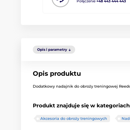
Połączenie
+48 443 444 443
Opis i parametry
Opis produktu
Dodatkowy nadajnik do obroży treningowej Reed
Produkt znajduje się w kategoriach
Akcesoria do obroży treningowych
Nada