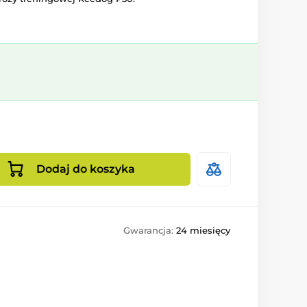
Dodaj do koszyka
Gwarancja:
24 miesięcy