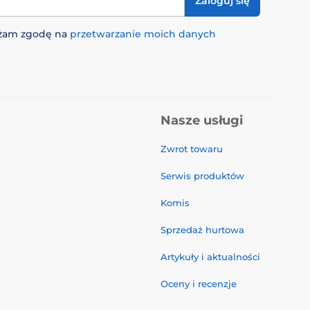
Zaloguj się
rażam zgodę na
przetwarzanie moich danych
Nasze usługi
Zwrot towaru
Serwis produktów
Komis
Sprzedaż hurtowa
Artykuły i aktualności
Oceny i recenzje