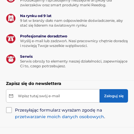
Produkujemy i sprzedajemy niezbędne artykuły dla
zwierzaków oraz smart produkty marki Reedog.
Na rynku od 9 lat
9 lat w branży dało nam odpowiednie doświadczenie, aby
stać się liderem na światowym rynku
Profesjonalne doradztwo
Wyślij e-mail lub zadzwoń. Nasi pracownicy chętnie doradzą
i rozwieją Twoje wszelkie wątpliwości.
Serwis
Serwis obroży to elementy naszej działalności, zapewniające
Ci to, czego potrzebujesz.
Zapisz się do newslettera
Wpisz tutaj swój e-mail
Zaloguj się
Przesyłając formularz wyrażam zgodę na
przetwarzanie moich danych osobowych
.