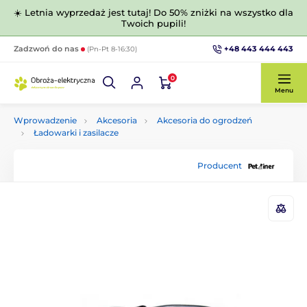
☀️ Letnia wyprzedaż jest tutaj! Do 50% zniżki na wszystko dla
Twoich pupili!
+48 443 444 443
Zadzwoń do nas
(Pn-Pt 8-16:30)
0
Menu
Wprowadzenie
Akcesoria
Akcesoria do ogrodzeń
Ładowarki i zasilacze
Producent