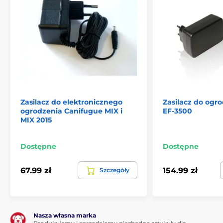
Zasilacz do elektronicznego
Zasilacz do ogr
ogrodzenia Canifugue MIX i
EF-3500
MIX 2015
Dostępne
Dostępne
67.99 zł
154.99 zł
Szczegóły
Nasza własna marka