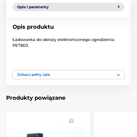
Opis i parametry
Opis produktu
Ładowarka do obroży elektronicznego ogrodzenia
PET803.
Produkt znajduje się w kategoriach
Zobacz pełny opis
Akcesoria do ogrodzeń
Ładowarki i zasilacze
Produkty powiązane