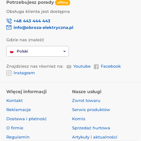
Potrzebujesz porady
offline
Obsługa klienta jest dostępna
+48 443 444 443
info@obroza-elektryczna.pl
Gdzie nas znaleźć
Polski
Znajdziesz nas również na:
Youtube
Facebook
Instagram
Więcej informacji
Nasze usługi
Kontakt
Zwrot towaru
Reklamacje
Serwis produktów
Dostawa i płatność
Komis
O firmie
Sprzedaż hurtowa
Regulamin
Artykuły i aktualności