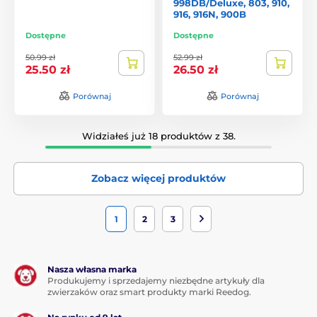
998DB/Deluxe, 803, 910,
916, 916N, 900B
Dostępne
Dostępne
50.99 zł
52.99 zł
25.50 zł
26.50 zł
Porównaj
Porównaj
Widziałeś już 18 produktów z 38.
Zobacz więcej produktów
1
2
3
Nasza własna marka
Produkujemy i sprzedajemy niezbędne artykuły dla
zwierzaków oraz smart produkty marki Reedog.