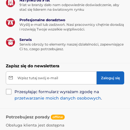
Na rynku od 9 lat
9 lat w branży dało nam odpowiednie doświadczenie, aby
stać się liderem na światowym rynku
Profesjonalne doradztwo
Wyślij e-mail lub zadzwoń. Nasi pracownicy chętnie doradzą
i rozwieją Twoje wszelkie wątpliwości.
Serwis
Serwis obroży to elementy naszej działalności, zapewniające
Ci to, czego potrzebujesz.
Zapisz się do newslettera
Wpisz tutaj swój e-mail
Zaloguj się
Przesyłając formularz wyrażam zgodę na
przetwarzanie moich danych osobowych
.
Potrzebujesz porady
offline
Obsługa klienta jest dostępna