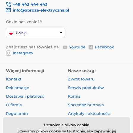
+48 443 444 443
info@obroza-elektryczna.pl
Gdzie nas znaleźć
Polski
Znajdziesz nas również na:
Youtube
Facebook
Instagram
Więcej informacji
Nasze usługi
Kontakt
Zwrot towaru
Reklamacje
Serwis produktów
Dostawa i płatność
Komis
O firmie
Sprzedaż hurtowa
Regulamin
Artykuły i aktualności
Oceny i recenzje
Ustawienia plików cookie
Używamy plików cookie na tej stronie, aby zapewnić jej