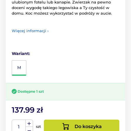
ulubionym fotelu lub kanapie. Zwierzak na pewno
doceni wygodę takiego legowiska a Ty czystość w
domu. Koc możesz wykorzystać w podróży w aucie.
Więcej informacji ›
Wariant:
M
Dostępne 1 szt
137.99 zł
Do koszyka
szt