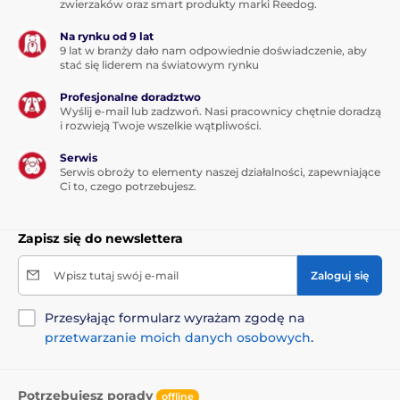
zwierzaków oraz smart produkty marki Reedog.
Na rynku od 9 lat
9 lat w branży dało nam odpowiednie doświadczenie, aby
stać się liderem na światowym rynku
Profesjonalne doradztwo
Wyślij e-mail lub zadzwoń. Nasi pracownicy chętnie doradzą
i rozwieją Twoje wszelkie wątpliwości.
Serwis
Serwis obroży to elementy naszej działalności, zapewniające
Ci to, czego potrzebujesz.
Zapisz się do newslettera
Wpisz tutaj swój e-mail
Zaloguj się
Przesyłając formularz wyrażam zgodę na
przetwarzanie moich danych osobowych
.
Potrzebujesz porady
offline