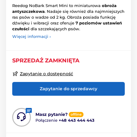
Reedog NoBark Smart Mini to miniaturowa
obroża
antyszczekowa
. Nadaje się również dla najmniejszych
ras psów o wadze od 2 kg. Obroża posiada funkcję
dźwięku i wibracji oraz oferuje
7 poziomów ustawień
czułości
dla szczekających psów.
Więcej informacji ›
SPRZEDAŻ ZAMKNIĘTA
Zapytanie o dostępność
Zapytanie do sprzedawcy
Masz pytanie?
offline
Połączenie
+48 443 444 443