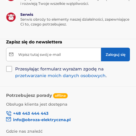
i rozwieją Twoje wszelkie wątpliwości.
Serwis
Serwis obroży to elementy naszej działalności, zapewniające
Ci to, czego potrzebujesz.
Zapisz się do newslettera
Wpisz tutaj swój e-mail
Zaloguj się
Przesyłając formularz wyrażam zgodę na
przetwarzanie moich danych osobowych
.
Potrzebujesz porady
offline
Obsługa klienta jest dostępna
+48 443 444 443
info@obroza-elektryczna.pl
Gdzie nas znaleźć