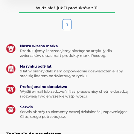
Widziałeś już 11 produktów z 11.
1
Nasza własna marka
Produkujemy i sprzedajemy niezbędne artykuły dla
zwierzaków oraz smart produkty marki Reedog.
Na rynku od 9 lat
9 lat w branży dało nam odpowiednie doświadczenie, aby
stać się liderem na światowym rynku
Profesjonalne doradztwo
Wyślij e-mail lub zadzwoń. Nasi pracownicy chętnie doradzą
i rozwieją Twoje wszelkie wątpliwości.
Serwis
Serwis obroży to elementy naszej działalności, zapewniające
Ci to, czego potrzebujesz.
Zapisz się do newslettera