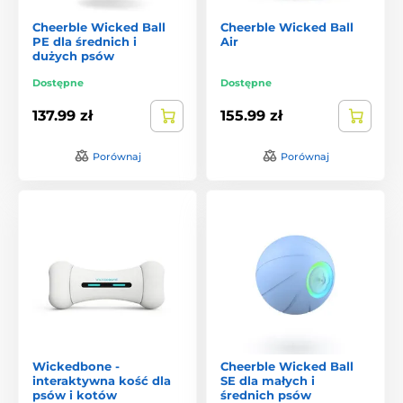
Cheerble Wicked Ball
Cheerble Wicked Ball
PE dla średnich i
Air
dużych psów
Dostępne
Dostępne
137.99 zł
155.99 zł
Porównaj
Porównaj
Wickedbone -
Cheerble Wicked Ball
interaktywna kość dla
SE dla małych i
psów i kotów
średnich psów