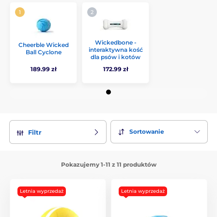
Wickedbone -
Cheerble Wicked
interaktywna kość
Ball Cyclone
dla psów i kotów
189.99 zł
172.99 zł
Sortowanie
Filtr
Pokazujemy 1-11 z 11 produktów
Letnia wyprzedaż
Letnia wyprzedaż