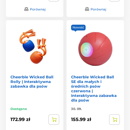
Porównaj
Porównaj
Nowość
Cheerble Wicked Ball
Cheerble Wicked Ball
Rolly | Interaktywna
SE dla małych i
zabawka dla psów
średnich psów
czerwona |
Interaktywna zabawka
dla psów
Dostępne
30. 09.
172.99 zł
155.99 zł