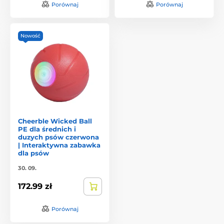
Porównaj
Porównaj
Nowość
Cheerble Wicked Ball
PE dla średnich i
duzych psów czerwona
| Interaktywna zabawka
dla psów
30. 09.
172.99 zł
Porównaj