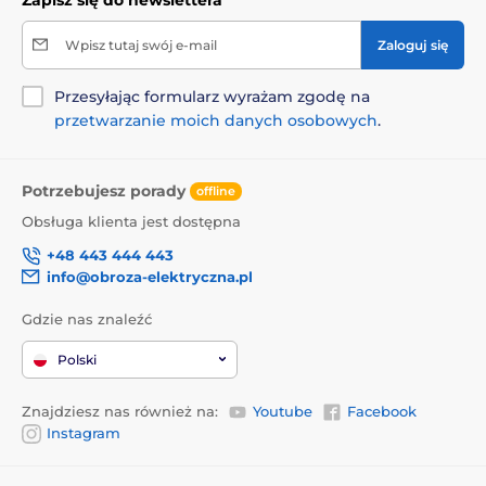
Wpisz tutaj swój e-mail
Zaloguj się
Przesyłając formularz wyrażam zgodę na
przetwarzanie moich danych osobowych
.
Potrzebujesz porady
offline
Obsługa klienta jest dostępna
+48 443 444 443
info@obroza-elektryczna.pl
Gdzie nas znaleźć
Polski
Znajdziesz nas również na:
Youtube
Facebook
Instagram