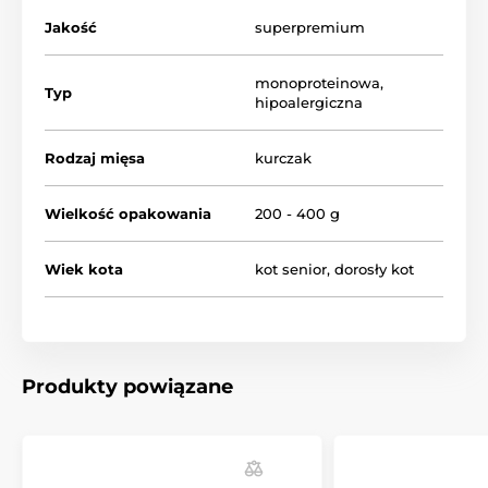
Jakość
superpremium
monoproteinowa
,
Typ
hipoalergiczna
Rodzaj mięsa
kurczak
Wielkość opakowania
200 - 400 g
Wiek kota
kot senior
,
dorosły kot
Produkty powiązane