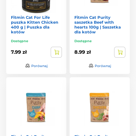
Fitmin Cat For Life
Fitmin Cat Purity
puszka Kitten Chicken
saszetka Beef with
400 g | Puszka dla
hearts 100g | Saszetka
kotów
dla kotów
Dostępne
Dostępne
7.99 zł
8.99 zł
Porównaj
Porównaj