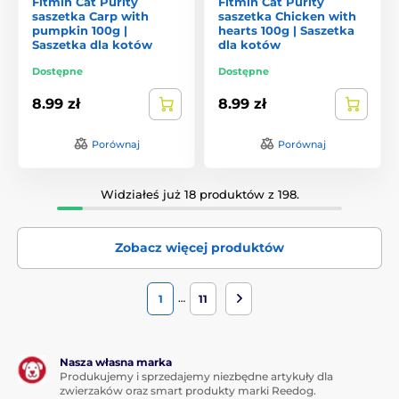
Fitmin Cat Purity
Fitmin Cat Purity
saszetka Carp with
saszetka Chicken with
pumpkin 100g |
hearts 100g | Saszetka
Saszetka dla kotów
dla kotów
Dostępne
Dostępne
8.99 zł
8.99 zł
Porównaj
Porównaj
Widziałeś już 18 produktów z 198.
Zobacz więcej produktów
…
1
11
Nasza własna marka
Produkujemy i sprzedajemy niezbędne artykuły dla
zwierzaków oraz smart produkty marki Reedog.