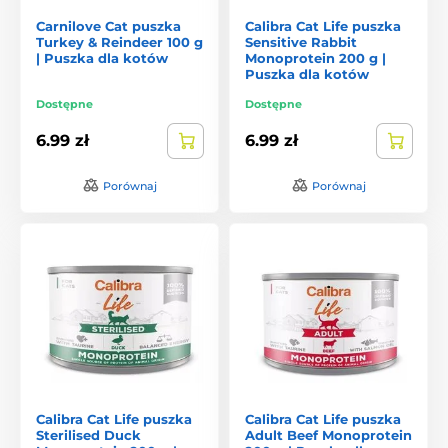
Carnilove Cat puszka
Calibra Cat Life puszka
Turkey & Reindeer 100 g
Sensitive Rabbit
| Puszka dla kotów
Monoprotein 200 g |
Puszka dla kotów
Dostępne
Dostępne
6.99 zł
6.99 zł
Porównaj
Porównaj
Calibra Cat Life puszka
Calibra Cat Life puszka
Sterilised Duck
Adult Beef Monoprotein