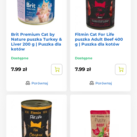
Brit Premium Cat by
Fitmin Cat For Life
Nature puszka Turkey &
puszka Adult Beef 400
Liver 200 g | Puszka dla
g | Puszka dla kotów
kotów
Dostępne
Dostępne
7.99 zł
7.99 zł
Porównaj
Porównaj