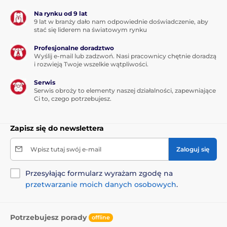
Na rynku od 9 lat
9 lat w branży dało nam odpowiednie doświadczenie, aby
stać się liderem na światowym rynku
Profesjonalne doradztwo
Wyślij e-mail lub zadzwoń. Nasi pracownicy chętnie doradzą
i rozwieją Twoje wszelkie wątpliwości.
Serwis
Serwis obroży to elementy naszej działalności, zapewniające
Ci to, czego potrzebujesz.
Zapisz się do newslettera
Wpisz tutaj swój e-mail
Zaloguj się
Przesyłając formularz wyrażam zgodę na
przetwarzanie moich danych osobowych
.
Potrzebujesz porady
offline