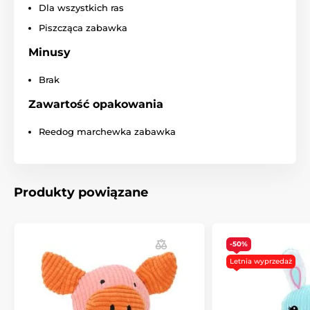
Dla wszystkich ras
Piszcząca zabawka
Minusy
Brak
Zawartość opakowania
Reedog marchewka zabawka
Produkty powiązane
-50%
Letnia wyprzedaż