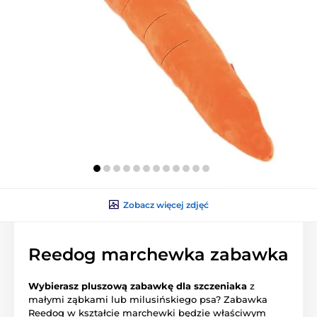
Zobacz więcej zdjęć
Reedog marchewka zabawka
Wybierasz pluszową zabawkę dla szczeniaka
z
małymi ząbkami lub milusińskiego psa? Zabawka
Reedog w kształcie marchewki będzie właściwym