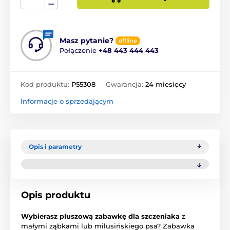
Masz pytanie?
offline
Połączenie
+48 443 444 443
Kod produktu:
P55308
Gwarancja:
24 miesięcy
Informacje o sprzedającym
Opis i parametry
Opis produktu
Wybierasz pluszową zabawkę dla szczeniaka
z
małymi ząbkami lub milusińskiego psa? Zabawka