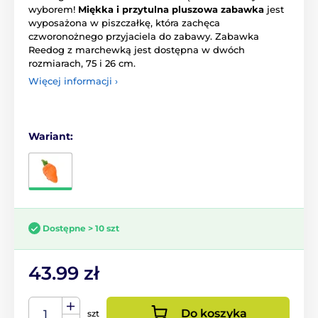
wyborem!
Miękka i przytulna pluszowa zabawka
jest
wyposażona w piszczałkę, która zachęca
czworonożnego przyjaciela do zabawy. Zabawka
Reedog z marchewką jest dostępna w dwóch
rozmiarach, 75 i 26 cm.
Więcej informacji ›
Wariant:
Dostępne > 10 szt
43.99 zł
Do koszyka
szt