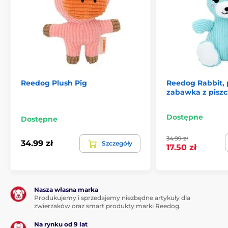
Reedog Plush Pig
Reedog Rabbit,
zabawka z piszc
Dostępne
Dostępne
34.99 zł
34.99 zł
Szczegóły
17.50 zł
Nasza własna marka
Produkujemy i sprzedajemy niezbędne artykuły dla
zwierzaków oraz smart produkty marki Reedog.
Na rynku od 9 lat