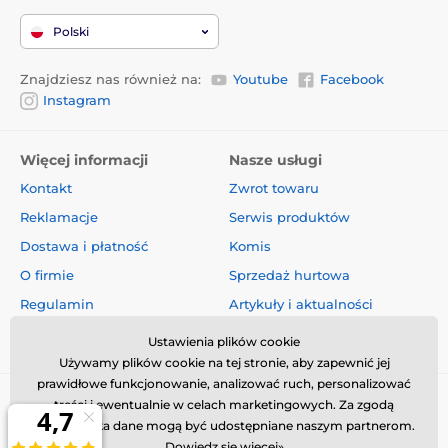
Polski
Znajdziesz nas również na:
Youtube
Facebook
Instagram
Więcej informacji
Nasze usługi
Kontakt
Zwrot towaru
Reklamacje
Serwis produktów
Dostawa i płatność
Komis
O firmie
Sprzedaż hurtowa
Regulamin
Artykuły i aktualności
Oceny i recenzje
Ustawienia plików cookie
Używamy plików cookie na tej stronie, aby zapewnić jej
prawidłowe funkcjonowanie, analizować ruch, personalizować
treści i ewentualnie w celach marketingowych. Za zgodą
użytkownika dane mogą być udostępniane naszym partnerom.
Dowiedz się więcej»