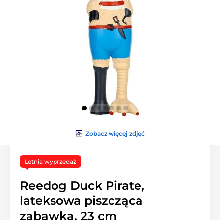
Zobacz więcej zdjęć
Letnia wyprzedaż
Reedog Duck Pirate,
lateksowa piszcząca
zabawka, 23 cm