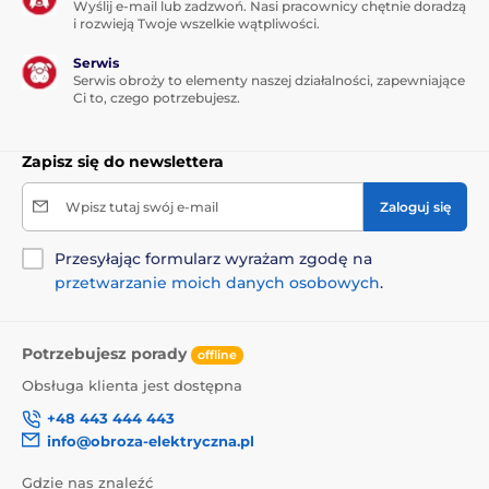
Wyślij e-mail lub zadzwoń. Nasi pracownicy chętnie doradzą
i rozwieją Twoje wszelkie wątpliwości.
Serwis
Serwis obroży to elementy naszej działalności, zapewniające
Ci to, czego potrzebujesz.
Zapisz się do newslettera
Wpisz tutaj swój e-mail
Zaloguj się
Przesyłając formularz wyrażam zgodę na
przetwarzanie moich danych osobowych
.
Potrzebujesz porady
offline
Obsługa klienta jest dostępna
+48 443 444 443
info@obroza-elektryczna.pl
Gdzie nas znaleźć