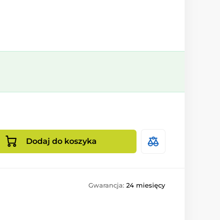
Dodaj do koszyka
Gwarancja:
24 miesięcy