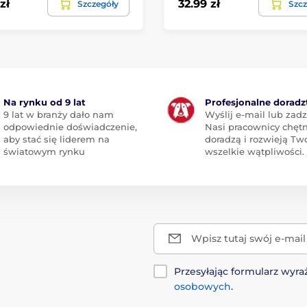
zł
32.99 zł
Szczegóły
Szcz
Na rynku od 9 lat
Profesjonalne dorad
9 lat w branży dało nam
Wyślij e-mail lub zad
odpowiednie doświadczenie,
Nasi pracownicy chętn
aby stać się liderem na
doradzą i rozwieją Tw
światowym rynku
wszelkie wątpliwości.
Wpisz tutaj swój e-mail
Przesyłając formularz wy
osobowych
.