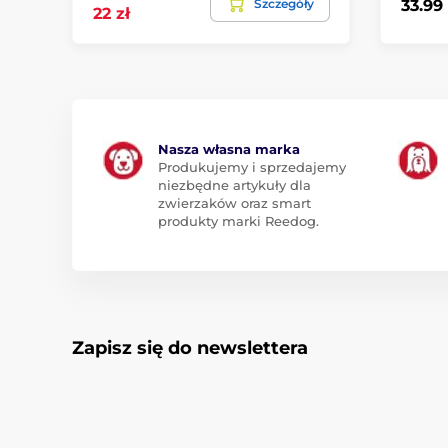
Szczegóły
33.99 
22 zł
Nasza własna marka
Produkujemy i sprzedajemy
niezbędne artykuły dla
zwierzaków oraz smart
produkty marki Reedog.
Zapisz się do newslettera