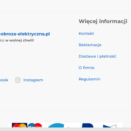
Więcej informacji
obroza-elektryczna.pl
Kontakt
isz
w wolnej chwili
Reklamacje
Dostawa i płatność
O firmie
Regulamin
book
Instagram