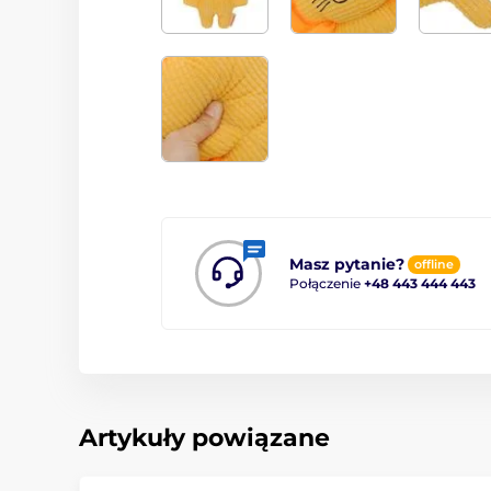
Masz pytanie?
offline
Połączenie
+48 443 444 443
Artykuły powiązane