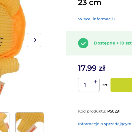
23 cm
Więcej informacji ›
Dostępne > 10 szt
17.99 zł
szt
Kod produktu:
P50291
Informacje o sprzedającym