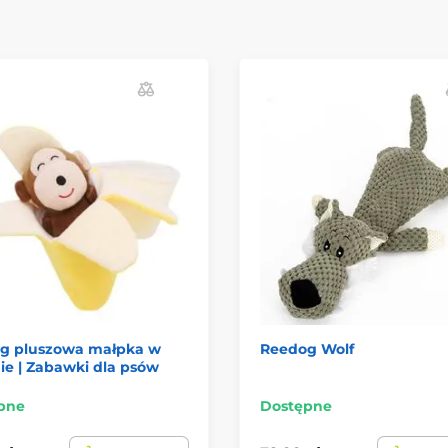
g pluszowa małpka w
Reedog Wolf
ie | Zabawki dla psów
pne
Dostępne