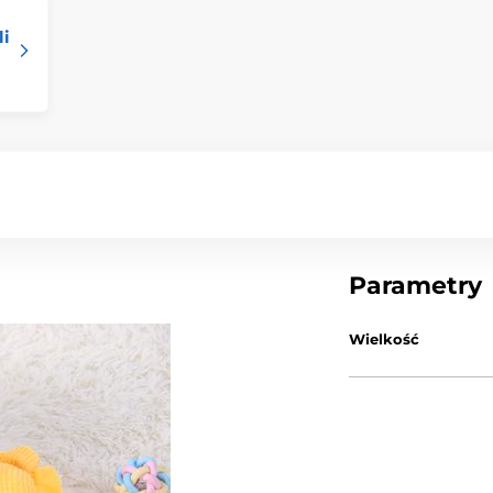
li
Parametry
Wielkość