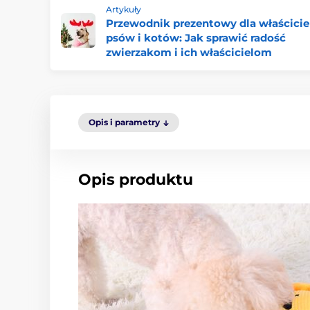
Artykuły
Przewodnik prezentowy dla właścicie
psów i kotów: Jak sprawić radość
zwierzakom i ich właścicielom
Opis i parametry
Opis produktu