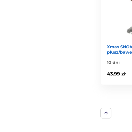
Xmas SNOW
plusz/bawe
10 dni
43.99 zł