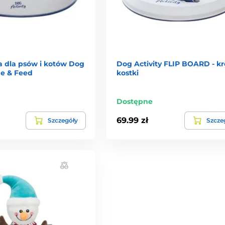
 dla psów i kotów Dog
Dog Activity FLIP BOARD - kr
ide & Feed
kostki
Dostępne
69.99 zł
Szczegóły
Szcze