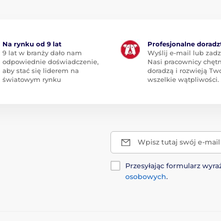
Na rynku od 9 lat
Profesjonalne dorad
9 lat w branży dało nam
Wyślij e-mail lub zad
odpowiednie doświadczenie,
Nasi pracownicy chętn
aby stać się liderem na
doradzą i rozwieją Tw
światowym rynku
wszelkie wątpliwości.
Wpisz tutaj swój e-mail
Przesyłając formularz wy
osobowych
.