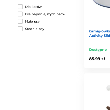
Dla kotów
Dla najmniejszych psów
Małe psy
Średnie psy
Łamigłówka
Activity Sl
Dostępne
85.99 zł