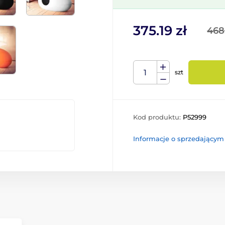
375.19 zł
468.
szt
Kod produktu:
P52999
Informacje o sprzedającym