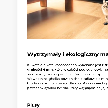
Wytrzymały i ekologiczny ma
Kuweta dla kota Poopoopeedo wykonana jest z
t
grubości 4 mm
, który w całości podlega recyklin
są zawsze jasne i żywe. Jest również odporny na
Wewnętrzna gładka powierzchnia całkowicie mini
brudu i zapachu. Kuweta dla kota Poopoopeedo 
potrzeb w sypkim żwirku, który wsypujesz na jej 
Plusy