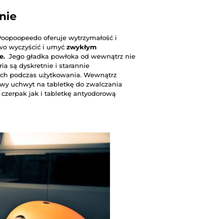
nie
oopoopeedo oferuje wytrzymałość i
wo wyczyścić i umyć
zwykłym
e.
Jego gładka powłoka od wewnątrz nie
a są dyskretnie i starannie
ich podczas użytkowania. Wewnątrz
owy uchwyt na tabletkę do zwalczania
 czerpak jak i tabletkę antyodorową