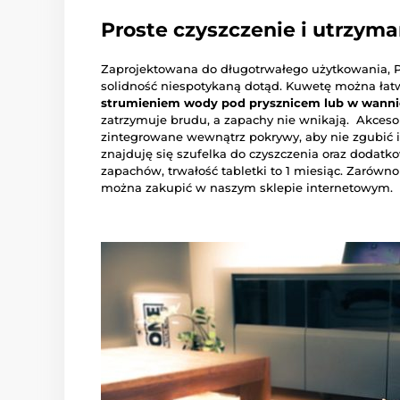
Proste czyszczenie i utrzyma
Zaprojektowana do długotrwałego użytkowania, P
solidność niespotykaną dotąd. Kuwetę można łat
strumieniem wody pod prysznicem lub w wanni
zatrzymuje brudu, a zapachy nie wnikają. Akcesori
zintegrowane wewnątrz pokrywy, aby nie zgubić 
znajduję się szufelka do czyszczenia oraz dodatk
zapachów, trwałość tabletki to 1 miesiąc. Zarówno
można zakupić w naszym sklepie internetowym.