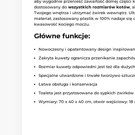
aby wygodnie przenieść zawartość dolnej części 
dostosowany do
wszystkich rozmiarów kotów
, 
Twojego wnętrza i utrzymać żwirek wewnątrz. Ultra
materiał, zastosowany plastik w 100% nadaje się d
kwasowość kociego moczu.
Główne funkcje:
Nowoczesny i opatentowany design inspirowany 
Zakryta kuwety ogranicza przenikanie zapachó
Rozmiar kuwety odpowiedni jest też dla dużyc
Specjalne utwardzone i trwałe tworzywo sztuc
Łatwa obsługa i konserwacja
Toaleta jest przystosowana do sypkich żwirków
Wymiary: 70 x 40 x 40 cm, otwór wejściowy: 18 