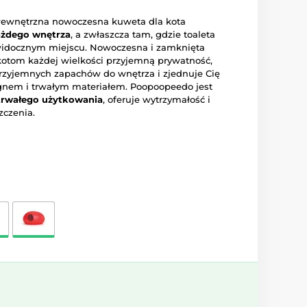
wewnętrzna nowoczesna kuweta dla kota
ażdego wnętrza
, a zwłaszcza tam, gdzie toaleta
idocznym miejscu. Nowoczesna i zamknięta
 kotom każdej wielkości przyjemną prywatność,
przyjemnych zapachów do wnętrza i zjednuje Cię
em i trwałym materiałem. Poopoopeedo jest
trwałego użytkowania
, oferuje wytrzymałość i
zczenia.