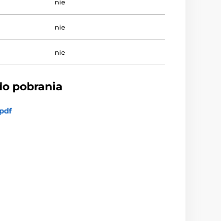
nie
nie
nie
do pobrania
pdf