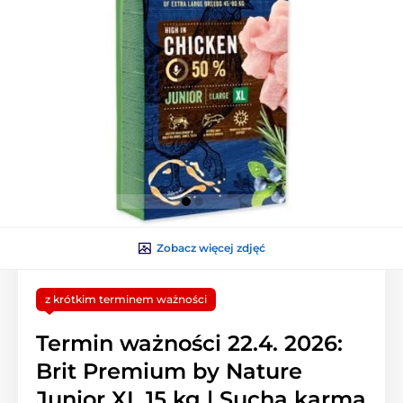
Zobacz więcej zdjęć
z krótkim terminem ważności
Termin ważności 22.4. 2026:
Brit Premium by Nature
Junior XL 15 kg | Sucha karma