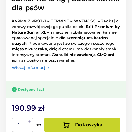
dla psów
KARMA Z KRÓTKIM TERMINEM WAŻNOŚCI – Zadbaj o
zdrowy rozwój swojego pupila dzięki
Brit Premium by
Nature Junior XL
– smacznej i zbilansowanej karmie
opracowanej specjalnie
dla szczeniąt ras bardzo
dużych
. Produkowana jest ze świeżego i suszonego
mięsa z kurczaka
, dzięki czemu ma doskonały smak i
intensywny aromat. Granulki
nie zawierają GMO ani
soi
i są doskonale przyswajalne.
Więcej informacji ›
Dostępne 1 szt
190.99 zł
Do koszyka
szt