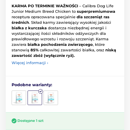
KARMA PO TERMINIE WAŻNOŚCI
– Calibra Dog Life
Junior Medium Breed Chicken to
superpremiumowa
receptura opracowana specjalnie
dla szczeniąt ras
średnich
. Skład karmy zawierający wysokiej jakości
białka z kurczaka
dostarcza niezbędnej energii i
wystarczającej ilości składników odżywczych dla
prawidłowego wzrostu i rozwoju szczeniąt. Karma
zawiera
białka pochodzenia zwierzęcego
, które
stanowią
85%
całkowitej zawartości białka, oraz
niską
zawartość zbóż (wyłącznie ryż).
Więcej informacji ›
Podobne warianty:
Dostępne 1 szt