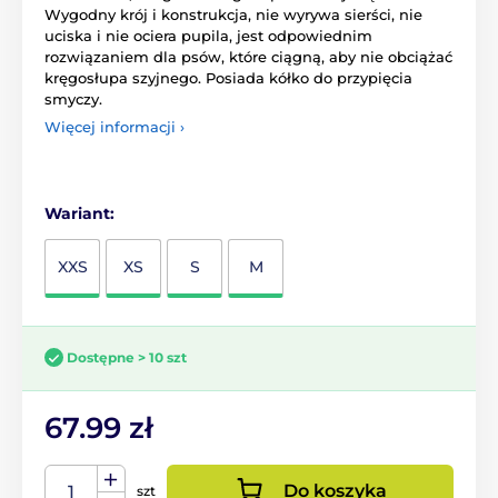
Wygodny krój i konstrukcja, nie wyrywa sierści, nie
uciska i nie ociera pupila, jest odpowiednim
rozwiązaniem dla psów, które ciągną, aby nie obciążać
kręgosłupa szyjnego. Posiada kółko do przypięcia
smyczy.
Więcej informacji ›
Wariant:
XXS
XS
S
M
Dostępne > 10 szt
67.99 zł
Do koszyka
szt