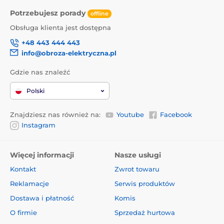
Potrzebujesz porady
offline
Obsługa klienta jest dostępna
+48 443 444 443
info@obroza-elektryczna.pl
Gdzie nas znaleźć
Polski
Znajdziesz nas również na:
Youtube
Facebook
Instagram
Więcej informacji
Nasze usługi
Kontakt
Zwrot towaru
Reklamacje
Serwis produktów
Dostawa i płatność
Komis
O firmie
Sprzedaż hurtowa