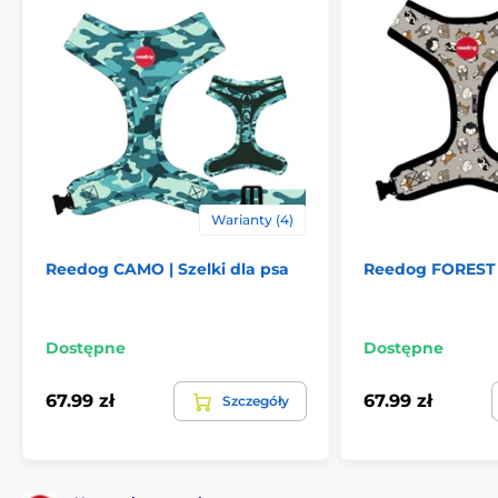
Produkt znajduje się w kategoriach
Szelki dla psów
Dla psów
Warianty (4)
Reedog CAMO | Szelki dla psa
Reedog FOREST |
Dostępne
Dostępne
67.99 zł
67.99 zł
Szczegóły