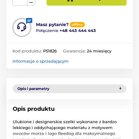
Masz pytanie?
offline
Połączenie
+48 443 444 443
Kod produktu:
P51826
Gwarancja:
24 miesięcy
Informacje o sprzedającym
Opis i parametry
Opis produktu
Ulubione i designerskie szelki wykonane z bardzo
lekkiego i oddychającego materiału z motywem
owoców morza i logo Reedog dla maksymalnego