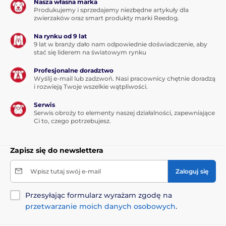
Nasza własna marka
Produkujemy i sprzedajemy niezbędne artykuły dla
zwierzaków oraz smart produkty marki Reedog.
Na rynku od 9 lat
9 lat w branży dało nam odpowiednie doświadczenie, aby
stać się liderem na światowym rynku
Profesjonalne doradztwo
Wyślij e-mail lub zadzwoń. Nasi pracownicy chętnie doradzą
i rozwieją Twoje wszelkie wątpliwości.
Serwis
Serwis obroży to elementy naszej działalności, zapewniające
Ci to, czego potrzebujesz.
Zapisz się do newslettera
Wpisz tutaj swój e-mail
Zaloguj się
Przesyłając formularz wyrażam zgodę na
przetwarzanie moich danych osobowych
.