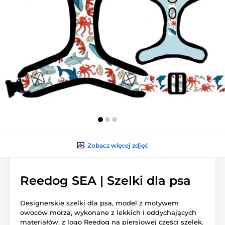
Zobacz więcej zdjęć
Reedog SEA | Szelki dla psa
Designerskie szelki dla psa, model z motywem
owoców morza, wykonane z lekkich i oddychających
materiałów, z logo Reedog na piersiowej części szelek.