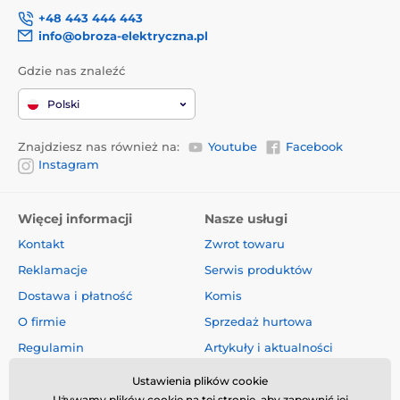
+48 443 444 443
info@obroza-elektryczna.pl
Gdzie nas znaleźć
Polski
Znajdziesz nas również na:
Youtube
Facebook
Instagram
Więcej informacji
Nasze usługi
Kontakt
Zwrot towaru
Reklamacje
Serwis produktów
Dostawa i płatność
Komis
O firmie
Sprzedaż hurtowa
Regulamin
Artykuły i aktualności
Oceny i recenzje
Ustawienia plików cookie
Używamy plików cookie na tej stronie, aby zapewnić jej