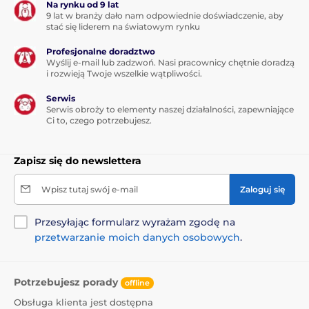
Na rynku od 9 lat
9 lat w branży dało nam odpowiednie doświadczenie, aby
stać się liderem na światowym rynku
Profesjonalne doradztwo
Wyślij e-mail lub zadzwoń. Nasi pracownicy chętnie doradzą
i rozwieją Twoje wszelkie wątpliwości.
Serwis
Serwis obroży to elementy naszej działalności, zapewniające
Ci to, czego potrzebujesz.
Zapisz się do newslettera
Wpisz tutaj swój e-mail
Zaloguj się
Przesyłając formularz wyrażam zgodę na
przetwarzanie moich danych osobowych
.
Potrzebujesz porady
offline
Obsługa klienta jest dostępna