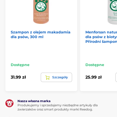
Szampon z olejem makadamia
Menforsan natu
dla psów, 300 ml
dla psów z biot
Přírodní šampon
Dostępne
Dostępne
31.99 zł
25.99 zł
Szczegóły
Nasza własna marka
Produkujemy i sprzedajemy niezbędne artykuły dla
zwierzaków oraz smart produkty marki Reedog.