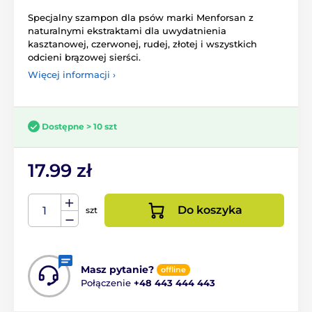
Specjalny szampon dla psów marki Menforsan z
naturalnymi ekstraktami dla uwydatnienia
kasztanowej, czerwonej, rudej, złotej i wszystkich
odcieni brązowej sierści.
Więcej informacji ›
Dostępne > 10 szt
17.99 zł
Do koszyka
szt
Masz pytanie?
offline
Połączenie
+48 443 444 443