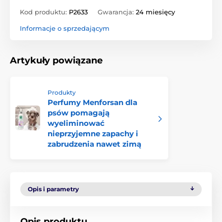
Kod produktu:
P2633
Gwarancja:
24 miesięcy
Informacje o sprzedającym
Artykuły powiązane
Produkty
Perfumy Menforsan dla
psów pomagają
wyeliminować
nieprzyjemne zapachy i
zabrudzenia nawet zimą
Opis i parametry
Opis produktu