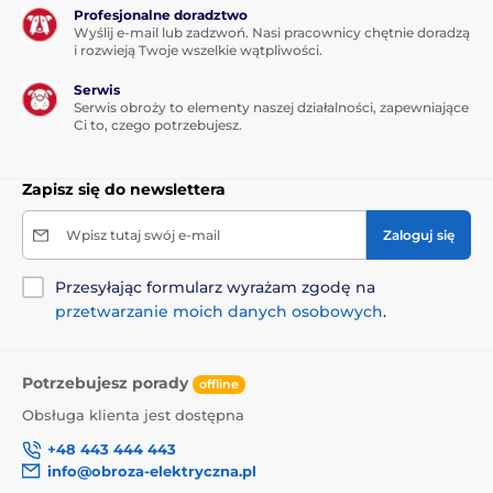
Profesjonalne doradztwo
Wyślij e-mail lub zadzwoń. Nasi pracownicy chętnie doradzą
i rozwieją Twoje wszelkie wątpliwości.
Serwis
Serwis obroży to elementy naszej działalności, zapewniające
Ci to, czego potrzebujesz.
Zapisz się do newslettera
Wpisz tutaj swój e-mail
Zaloguj się
Przesyłając formularz wyrażam zgodę na
przetwarzanie moich danych osobowych
.
Potrzebujesz porady
offline
Obsługa klienta jest dostępna
+48 443 444 443
info@obroza-elektryczna.pl