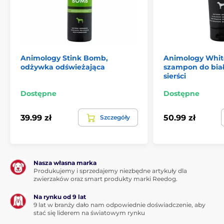
Animology Stink Bomb,
Animology Whit
odżywka odświeżająca
szampon do białe
sierści
Dostępne
Dostępne
39.99 zł
50.99 zł
Szczegóły
Nasza własna marka
Produkujemy i sprzedajemy niezbędne artykuły dla
zwierzaków oraz smart produkty marki Reedog.
Na rynku od 9 lat
9 lat w branży dało nam odpowiednie doświadczenie, aby
stać się liderem na światowym rynku