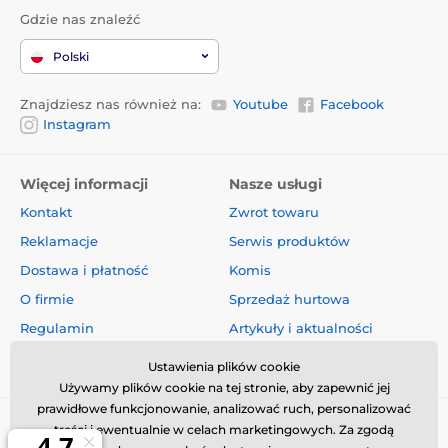
Gdzie nas znaleźć
Polski
Znajdziesz nas również na:
Youtube
Facebook
Instagram
Więcej informacji
Nasze usługi
Kontakt
Zwrot towaru
Reklamacje
Serwis produktów
Dostawa i płatność
Komis
O firmie
Sprzedaż hurtowa
Regulamin
Artykuły i aktualności
Oceny i recenzje
Ustawienia plików cookie
Używamy plików cookie na tej stronie, aby zapewnić jej
prawidłowe funkcjonowanie, analizować ruch, personalizować
treści i ewentualnie w celach marketingowych. Za zgodą