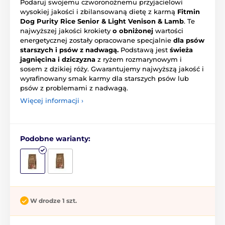
Podaruj swojemu czworonożnemu przyjacielowi
wysokiej jakości i zbilansowaną dietę z karmą
Fitmin
Dog Purity Rice Senior & Light Venison & Lamb
. Te
najwyższej jakości krokiety
o obniżonej
wartości
energetycznej zostały opracowane specjalnie
dla psów
starszych i psów z nadwagą.
Podstawą jest
świeża
jagnięcina i dziczyzna
z ryżem rozmarynowym i
sosem z dzikiej róży. Gwarantujemy najwyższą jakość i
wyrafinowany smak karmy dla starszych psów lub
psów z problemami z nadwagą.
Więcej informacji ›
Podobne warianty:
W drodze 1 szt.