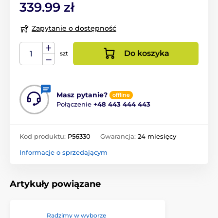
339.99 zł
Zapytanie o dostępność
Do koszyka
szt
Masz pytanie?
offline
Połączenie
+48 443 444 443
Kod produktu:
P56330
Gwarancja:
24 miesięcy
Informacje o sprzedającym
Artykuły powiązane
Radzimy w wyborze