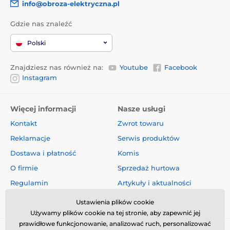
info@obroza-elektryczna.pl
Gdzie nas znaleźć
Polski
Znajdziesz nas również na:
Youtube
Facebook
Instagram
Więcej informacji
Nasze usługi
Kontakt
Zwrot towaru
Reklamacje
Serwis produktów
Dostawa i płatność
Komis
O firmie
Sprzedaż hurtowa
Regulamin
Artykuły i aktualności
Oceny i recenzje
Ustawienia plików cookie
Używamy plików cookie na tej stronie, aby zapewnić jej
prawidłowe funkcjonowanie, analizować ruch, personalizować