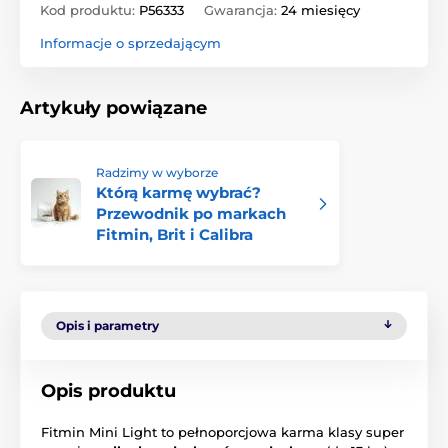
Kod produktu:
P56333
Gwarancja:
24 miesięcy
Informacje o sprzedającym
Artykuły powiązane
Radzimy w wyborze
Którą karmę wybrać?
Przewodnik po markach
Fitmin, Brit i Calibra
Opis i parametry
Opis produktu
Fitmin Mini Light to pełnoporcjowa karma klasy super