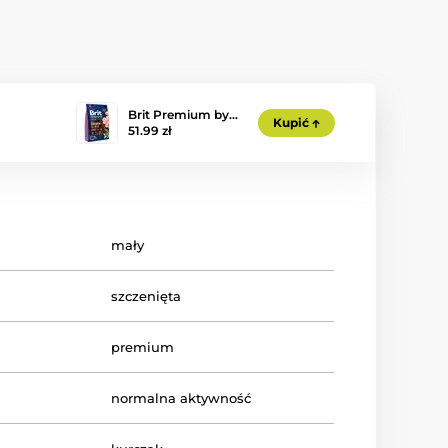
Brit Premium by…
Kupić
51.99 zł
mały
szczenięta
premium
normalna aktywność