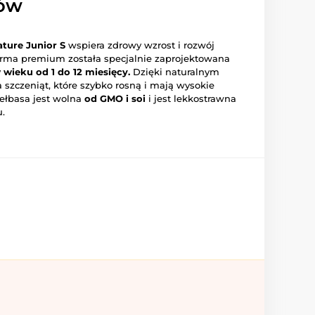
sów
ture Junior S
wspiera zdrowy wzrost i rozwój
arma premium została specjalnie zaprojektowana
 wieku od 1 do 12 miesięcy.
Dzięki naturalnym
 szczeniąt, które szybko rosną i mają wysokie
ełbasa jest wolna
od GMO i soi
i jest lekkostrawna
u.