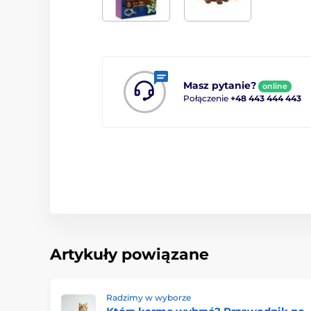
Masz pytanie?
online
Połączenie
+48 443 444 443
Artykuły powiązane
Radzimy w wyborze