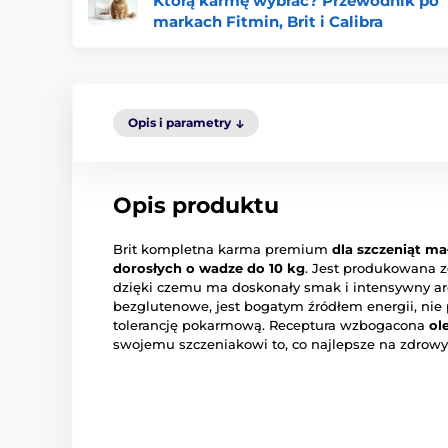
Którą karmę wybrać? Przewodnik po
markach Fitmin, Brit i Calibra
Opis i parametry
Opis produktu
Brit kompletna karma premium
dla szczeniąt mał
dorosłych o wadze do 10 kg
. Jest produkowana z
dzięki czemu ma doskonały smak i intensywny a
bezglutenowe, jest bogatym źródłem energii, nie
tolerancję pokarmową. Receptura wzbogacona
ol
swojemu szczeniakowi to, co najlepsze na zdrowy 