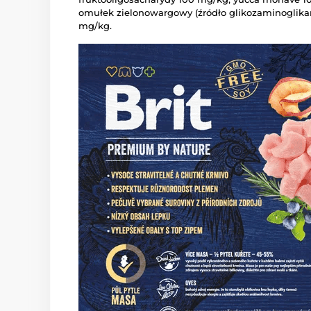
omułek zielonowargowy (źródło glikozaminoglika
mg/kg.