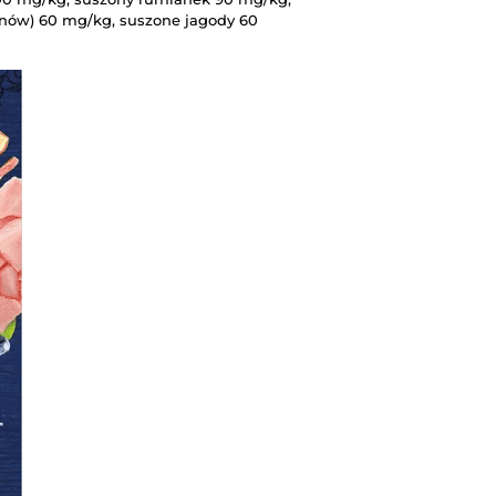
nów) 60 mg/kg, suszone jagody 60