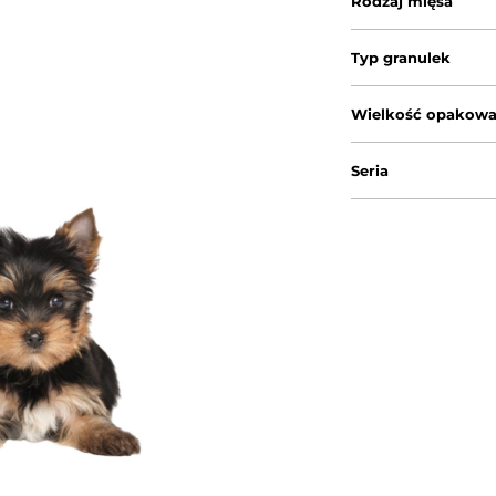
Rodzaj mięsa
Typ granulek
Wielkość opakowa
Seria