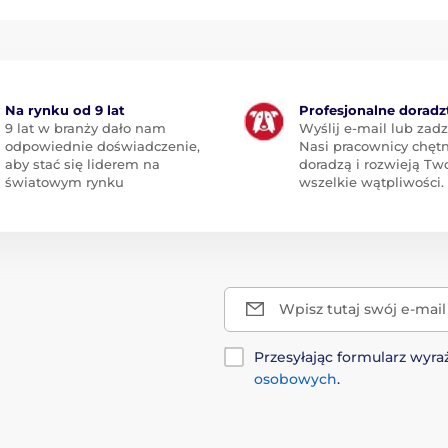
Na rynku od 9 lat
Profesjonalne dorad
9 lat w branży dało nam
Wyślij e-mail lub zad
odpowiednie doświadczenie,
Nasi pracownicy chętn
aby stać się liderem na
doradzą i rozwieją Tw
światowym rynku
wszelkie wątpliwości.
Wpisz tutaj swój e-mail
Przesyłając formularz wy
osobowych
.