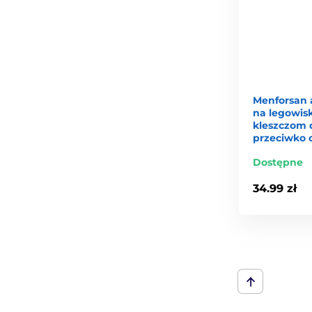
Menforsan 
na legowis
kleszczom 
przeciwko
Dostępne
34.99 zł