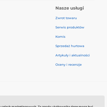
Nasze usługi
Zwrot towaru
Serwis produktów
Komis
Sprzedaż hurtowa
Artykuły i aktualności
Oceny i recenzje
ie w celach marketingowych. Za zgodą użytkownika dane mogą być