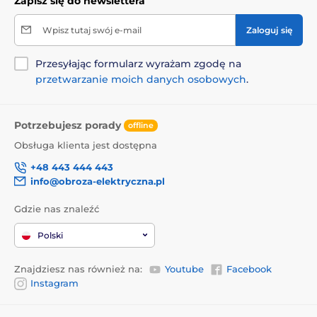
Zapisz się do newslettera
Wpisz tutaj swój e-mail
Zaloguj się
Przesyłając formularz wyrażam zgodę na
przetwarzanie moich danych osobowych
.
Potrzebujesz porady
offline
Obsługa klienta jest dostępna
+48 443 444 443
info@obroza-elektryczna.pl
Gdzie nas znaleźć
Polski
Znajdziesz nas również na:
Youtube
Facebook
Instagram