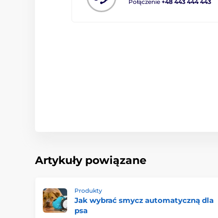
Połączenie
+48 443 444 443
Artykuły powiązane
Produkty
Jak wybrać smycz automatyczną dla
psa