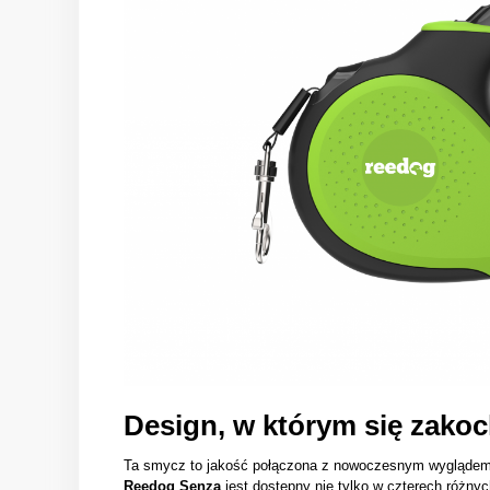
Design, w którym się zakoc
Ta smycz to jakość połączona z nowoczesnym wygląde
Reedog Senza
jest dostępny nie tylko w czterech różnyc