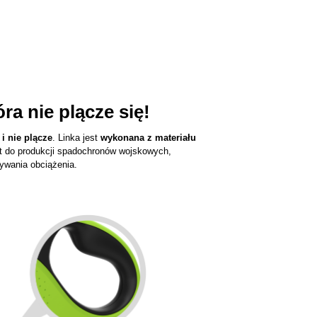
ra nie plącze się!
 i nie plącze
. Linka jest
wykonana z materiału
t do produkcji spadochronów wojskowych,
ywania obciążenia.