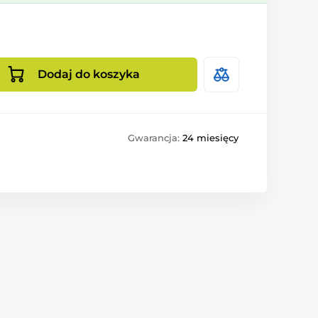
Dodaj do koszyka
Gwarancja:
24 miesięcy