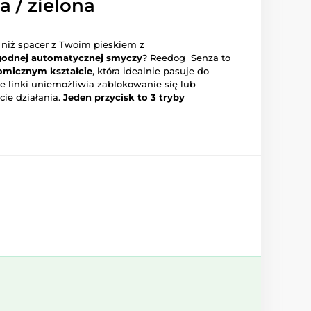
a / zielona
 niż spacer z Twoim pieskiem z
godnej automatycznej smyczy
? Reedog Senza to
omicznym kształcie
, która idealnie pasuje do
ie linki uniemożliwia zablokowanie się lub
ie działania.
Jeden przycisk to 3 tryby