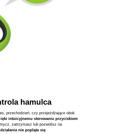
ntrola hamulca
ies, przechodzień, czy przejeżdżające obok
ięki intuicyjnemu sterowaniu przyciskiem
smycz, zatrzymasz lub pozwolisz na
działania nie popląta się
.