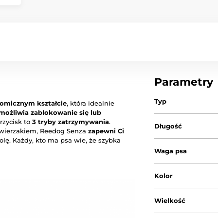
Parametry
Typ
omicznym kształcie
, która idealnie
możliwia zablokowanie się lub
rzycisk to
3 tryby zatrzymywania
.
Długość
zwierzakiem, Reedog Senza
zapewni Ci
olę. Każdy, kto ma psa wie, że szybka
Waga psa
Kolor
Wielkość