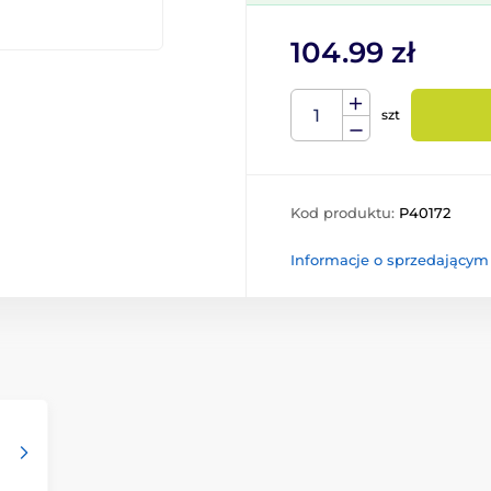
104.99 zł
szt
Kod produktu:
P40172
Informacje o sprzedającym