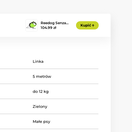
Reedog Senza…
Kupić
104.99 zł
Linka
5 metrów
do 12 kg
Zielony
Małe psy