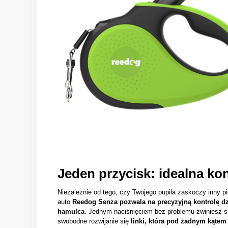
Jeden przycisk: idealna ko
Niezależnie od tego, czy Twojego pupila zaskoczy inny p
auto
Reedog Senza pozwala na precyzyjną kontrolę dz
hamulca
. Jednym naciśnięciem bez problemu zwiniesz 
swobodne rozwijanie się
linki, która pod żadnym kątem 