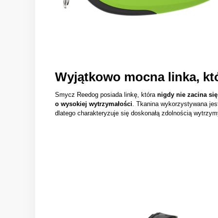
Wyjątkowo mocna linka, któ
Smycz Reedog posiada linkę, która
nigdy nie zacina się
o wysokiej wytrzymałości
. Tkanina wykorzystywana jes
dlatego charakteryzuje się doskonałą zdolnością wytrzym