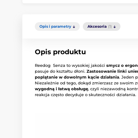
Opis i parametry
Akcesoria
(1)
Opis produktu
Reedog Senza to wysokiej jakości
smycz o ergon
pasuje do kształtu dłoni.
Zastosowanie linki unie
poplątanie w dowolnym kącie działania
. Jeden p
Niezależnie od tego, dokąd zmierzasz ze swoim 
wygodną i łatwą obsługę
, czyli niezawodną kontr
reakcja często decyduje o skuteczności działania.