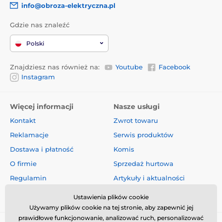
info@obroza-elektryczna.pl
Gdzie nas znaleźć
Polski
Znajdziesz nas również na:
Youtube
Facebook
Instagram
Więcej informacji
Nasze usługi
Kontakt
Zwrot towaru
Reklamacje
Serwis produktów
Dostawa i płatność
Komis
O firmie
Sprzedaż hurtowa
Regulamin
Artykuły i aktualności
Oceny i recenzje
Ustawienia plików cookie
Używamy plików cookie na tej stronie, aby zapewnić jej
prawidłowe funkcjonowanie, analizować ruch, personalizować