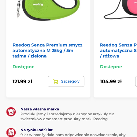
Reedog Senza Premium smycz
Reedog Senza 
automatyczna M 25kg / 5m
automatyczna S 
taśma / zielona
/ różowa
Dostępne
Dostępne
121.99 zł
104.99 zł
Szczegóły
Nasza własna marka
Produkujemy i sprzedajemy niezbędne artykuły dla
zwierzaków oraz smart produkty marki Reedog.
Na rynku od 9 lat
9 lat w branży dało nam odpowiednie doświadczenie, aby