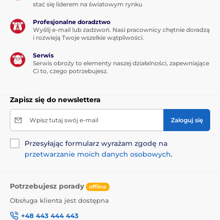
stać się liderem na światowym rynku
Profesjonalne doradztwo
Wyślij e-mail lub zadzwoń. Nasi pracownicy chętnie doradzą
i rozwieją Twoje wszelkie wątpliwości.
Serwis
Serwis obroży to elementy naszej działalności, zapewniające
Ci to, czego potrzebujesz.
Zapisz się do newslettera
Wpisz tutaj swój e-mail
Zaloguj się
Przesyłając formularz wyrażam zgodę na
przetwarzanie moich danych osobowych
.
Potrzebujesz porady
offline
Obsługa klienta jest dostępna
+48 443 444 443