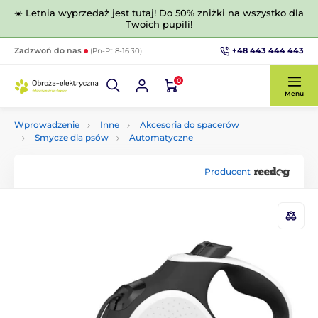
☀️ Letnia wyprzedaż jest tutaj! Do 50% zniżki na wszystko dla
Twoich pupili!
+48 443 444 443
Zadzwoń do nas
(Pn-Pt 8-16:30)
0
Menu
Wprowadzenie
Inne
Akcesoria do spacerów
Smycze dla psów
Automatyczne
Producent