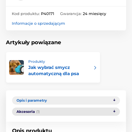
Kod produktu:
P40171
Gwarancja:
24 miesięcy
Informacje o sprzedającym
Artykuły powiązane
Produkty
Jak wybrać smycz
automatyczną dla psa
Opis i parametry
Akcesoria
(1)
Opis produktu