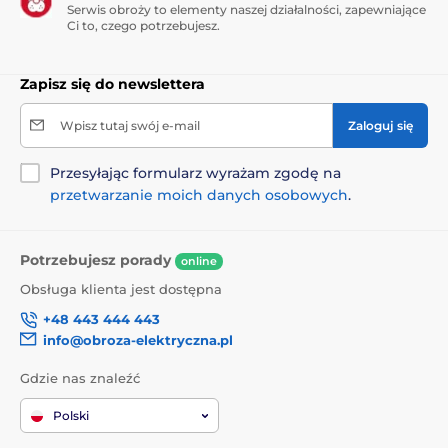
Serwis obroży to elementy naszej działalności, zapewniające
Ci to, czego potrzebujesz.
Zapisz się do newslettera
Wpisz tutaj swój e-mail
Zaloguj się
Przesyłając formularz wyrażam zgodę na
przetwarzanie moich danych osobowych
.
Potrzebujesz porady
online
Obsługa klienta jest dostępna
+48 443 444 443
info@obroza-elektryczna.pl
Gdzie nas znaleźć
Polski