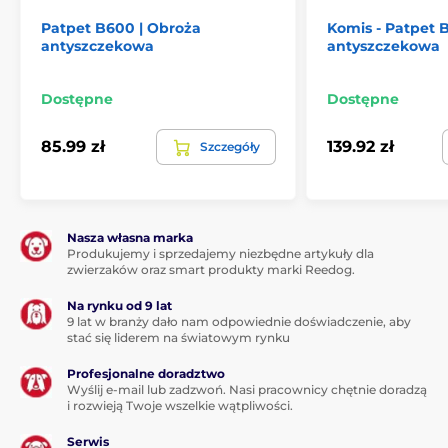
Patpet B600 | Obroża
Komis - Patpet 
antyszczekowa
antyszczekowa
Dostępne
Dostępne
85.99 zł
139.92 zł
Szczegóły
Nasza własna marka
Produkujemy i sprzedajemy niezbędne artykuły dla
zwierzaków oraz smart produkty marki Reedog.
Na rynku od 9 lat
9 lat w branży dało nam odpowiednie doświadczenie, aby
stać się liderem na światowym rynku
Profesjonalne doradztwo
Wyślij e-mail lub zadzwoń. Nasi pracownicy chętnie doradzą
i rozwieją Twoje wszelkie wątpliwości.
Serwis