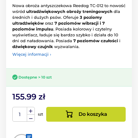
Nowa obroża antyszczekowa Reedog TC-012 to nowość
wśród
ultradźwiękowych obroży treningowych
dla
średnich i dużych psów. Oferuje
3 poziomy
ultradźwięków
oraz
7 poziomów wibracji i 7
poziomów impulsu
. Posiada kolorowy i czytelny
wyświetlacz, ładuje się bardzo szybko i działa do 10
dni od naładowania. Posiada
7 poziomów czułości
i
dźwiękowy czujnik
wyzwalania.
Więcej informacji ›
Dostępne > 10 szt
155.99 zł
Do koszyka
szt