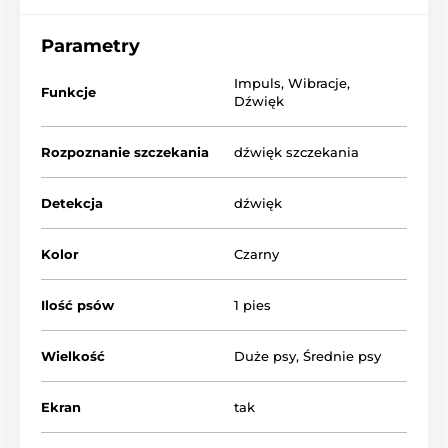
Parametry
Impuls
,
Wibracje
,
Funkcje
Dźwięk
Rozpoznanie szczekania
dźwięk szczekania
Detekcja
dźwięk
Kolor
Czarny
Ilość psów
1 pies
Wielkość
Duże psy
,
Średnie psy
Ekran
tak