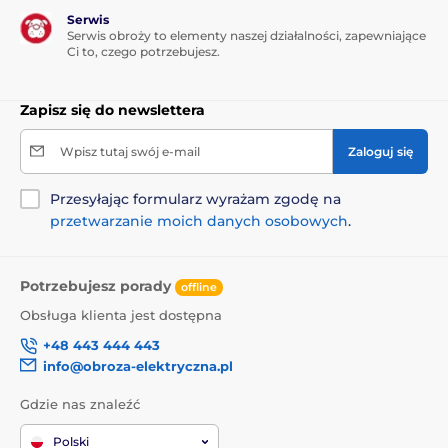
Serwis
Serwis obroży to elementy naszej działalności, zapewniające
Ci to, czego potrzebujesz.
Zapisz się do newslettera
Wpisz tutaj swój e-mail
Zaloguj się
Przesyłając formularz wyrażam zgodę na
przetwarzanie moich danych osobowych
.
Potrzebujesz porady
offline
Obsługa klienta jest dostępna
+48 443 444 443
info@obroza-elektryczna.pl
Gdzie nas znaleźć
Polski