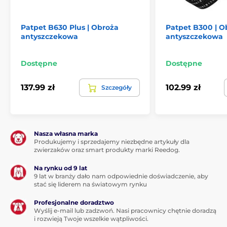
Patpet B630 Plus | Obroża
Patpet B300 | O
antyszczekowa
antyszczekowa
Dostępne
Dostępne
137.99 zł
102.99 zł
Szczegóły
Nasza własna marka
Produkujemy i sprzedajemy niezbędne artykuły dla
zwierzaków oraz smart produkty marki Reedog.
Na rynku od 9 lat
9 lat w branży dało nam odpowiednie doświadczenie, aby
stać się liderem na światowym rynku
Profesjonalne doradztwo
Wyślij e-mail lub zadzwoń. Nasi pracownicy chętnie doradzą
i rozwieją Twoje wszelkie wątpliwości.