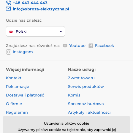
+48 443 444 443
info@obroza-elektryczna.pl
Gdzie nas znaleźć
Polski
Znajdziesz nas również na:
Youtube
Facebook
Instagram
Więcej informacji
Nasze usługi
Kontakt
Zwrot towaru
Reklamacje
Serwis produktów
Dostawa i płatność
Komis
O firmie
Sprzedaż hurtowa
Regulamin
Artykuły i aktualności
Oceny i recenzje
Ustawienia plików cookie
Używamy plików cookie na tej stronie, aby zapewnić jej