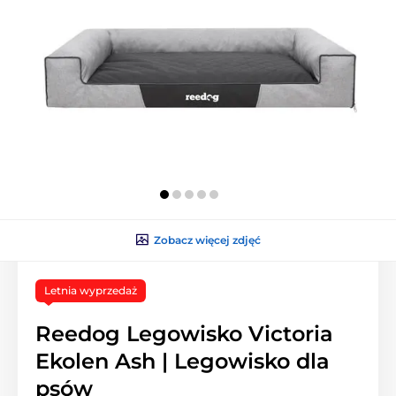
Zobacz więcej zdjęć
Letnia wyprzedaż
Reedog Legowisko Victoria
Ekolen Ash | Legowisko dla
psów