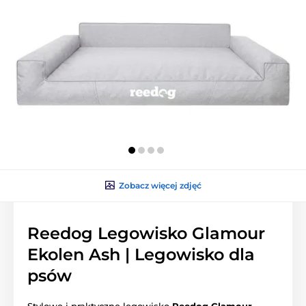
Zobacz więcej zdjęć
Reedog Legowisko Glamour
Ekolen Ash | Legowisko dla
psów
Stylowe i praktyczne legowisko
Reedog Glamour