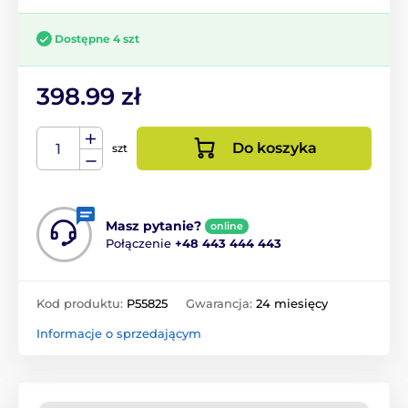
Dostępne 4 szt
398.99 zł
Do koszyka
szt
Masz pytanie?
online
Połączenie
+48 443 444 443
Kod produktu:
P55825
Gwarancja:
24 miesięcy
Informacje o sprzedającym