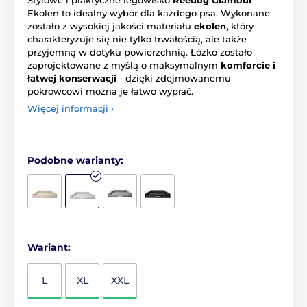
Ekolen to idealny wybór dla każdego psa. Wykonane
zostało z wysokiej jakości materiału
ekolen
, który
charakteryzuje się nie tylko trwałością, ale także
przyjemną w dotyku powierzchnią. Łóżko zostało
zaprojektowane z myślą o maksymalnym
komforcie i
łatwej konserwacji
- dzięki zdejmowanemu
pokrowcowi można je łatwo wyprać.
Więcej informacji ›
Podobne warianty:
Wariant:
L
XL
XXL