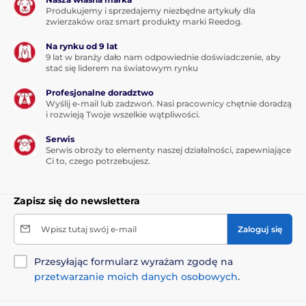
Produkujemy i sprzedajemy niezbędne artykuły dla
zwierzaków oraz smart produkty marki Reedog.
Na rynku od 9 lat
9 lat w branży dało nam odpowiednie doświadczenie, aby
stać się liderem na światowym rynku
Profesjonalne doradztwo
Wyślij e-mail lub zadzwoń. Nasi pracownicy chętnie doradzą
i rozwieją Twoje wszelkie wątpliwości.
Serwis
Serwis obroży to elementy naszej działalności, zapewniające
Ci to, czego potrzebujesz.
Zapisz się do newslettera
Wpisz tutaj swój e-mail
Zaloguj się
Przesyłając formularz wyrażam zgodę na
przetwarzanie moich danych osobowych
.