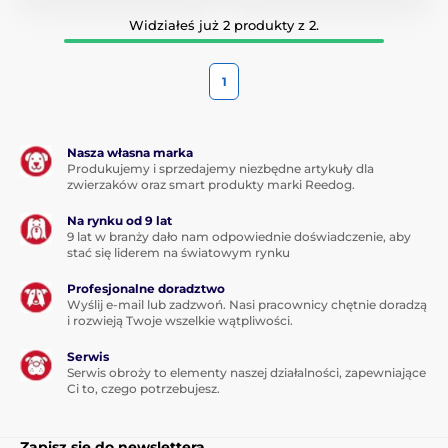
Widziałeś już 2 produkty z 2.
1
Nasza własna marka
Produkujemy i sprzedajemy niezbędne artykuły dla
zwierzaków oraz smart produkty marki Reedog.
Na rynku od 9 lat
9 lat w branży dało nam odpowiednie doświadczenie, aby
stać się liderem na światowym rynku
Profesjonalne doradztwo
Wyślij e-mail lub zadzwoń. Nasi pracownicy chętnie doradzą
i rozwieją Twoje wszelkie wątpliwości.
Serwis
Serwis obroży to elementy naszej działalności, zapewniające
Ci to, czego potrzebujesz.
Zapisz się do newslettera