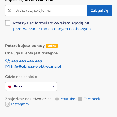
Wpisz tutaj swój e-mail
Zaloguj się
Przesyłając formularz wyrażam zgodę na
przetwarzanie moich danych osobowych
.
Potrzebujesz porady
offline
Obsługa klienta jest dostępna
+48 443 444 443
info@obroza-elektryczna.pl
Gdzie nas znaleźć
Polski
Znajdziesz nas również na:
Youtube
Facebook
Instagram