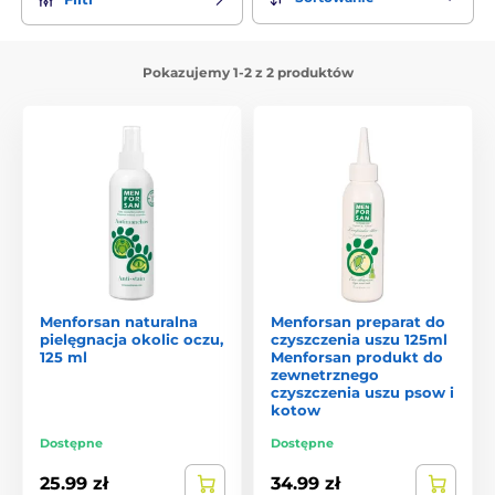
produkty do czyszczenia oczu i uszu psów
.
Pokazujemy 1-2 z 2 produktów
Menforsan naturalna
Menforsan preparat do
pielęgnacja okolic oczu,
czyszczenia uszu 125ml
125 ml
Menforsan produkt do
zewnetrznego
czyszczenia uszu psow i
kotow
Dostępne
Dostępne
25.99 zł
34.99 zł