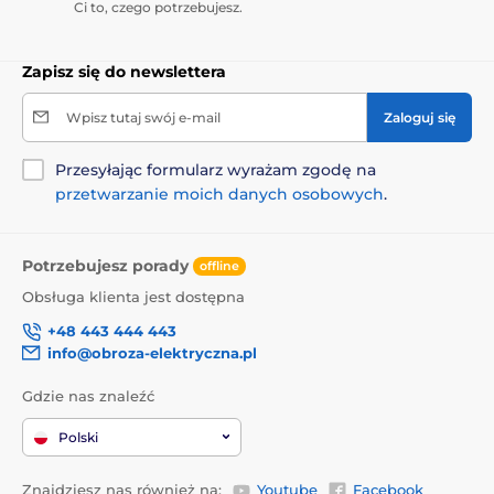
Ci to, czego potrzebujesz.
Zapisz się do newslettera
Wpisz tutaj swój e-mail
Zaloguj się
Przesyłając formularz wyrażam zgodę na
przetwarzanie moich danych osobowych
.
Potrzebujesz porady
offline
Obsługa klienta jest dostępna
+48 443 444 443
info@obroza-elektryczna.pl
Gdzie nas znaleźć
Polski
Znajdziesz nas również na:
Youtube
Facebook