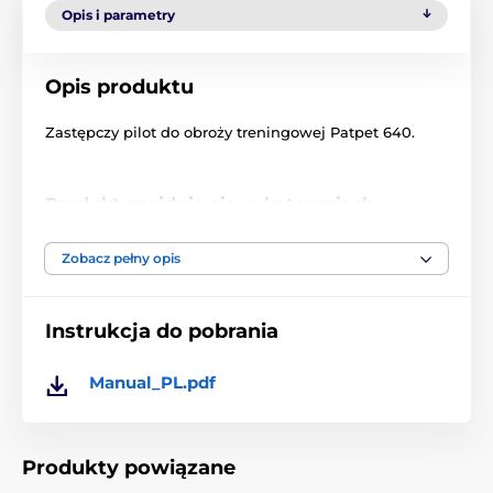
Opis i parametry
Opis produktu
Zastępczy pilot do obroży treningowej Patpet 640.
Produkt znajduje się w kategoriach
Akcesoria do obroży treningowych
Zobacz pełny opis
Nadajniki
Nadajniki PatPet
Instrukcja do pobrania
Manual_PL.pdf
Produkty powiązane