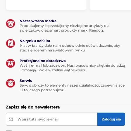
Nasza własna marka
Produkujemy i sprzedajemy niezbędne artykuły dla
zwierzaków oraz smart produkty marki Reedog.
Na rynku od 9 lat
9 lat w branży dało nam odpowiednie doświadczenie, aby
stać się liderem na światowym rynku
Profesjonalne doradztwo
Wyślij e-mail lub zadzwoń. Nasi pracownicy chętnie doradzą
i rozwieją Twoje wszelkie wątpliwości.
Serwis
Serwis obroży to elementy naszej działalności, zapewniające
Ci to, czego potrzebujesz.
Zapisz się do newslettera
Wpisz tutaj swój e-mail
Zaloguj się