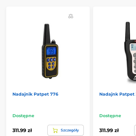
Nadajnik Patpet 776
Nadajnk Patpet
Dostępne
Dostępne
311.99 zł
311.99 zł
Szczegóły