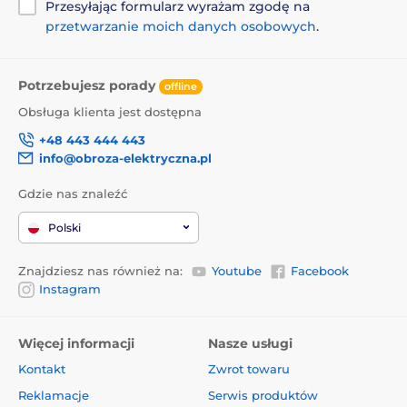
Przesyłając formularz wyrażam zgodę na
przetwarzanie moich danych osobowych
.
Potrzebujesz porady
offline
Obsługa klienta jest dostępna
+48 443 444 443
info@obroza-elektryczna.pl
Gdzie nas znaleźć
Polski
Znajdziesz nas również na:
Youtube
Facebook
Instagram
Więcej informacji
Nasze usługi
Kontakt
Zwrot towaru
Reklamacje
Serwis produktów