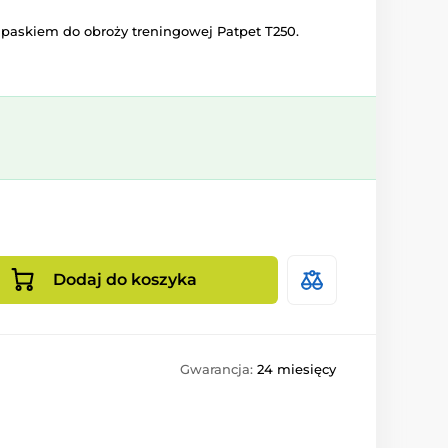
 paskiem do obroży treningowej Patpet T250.
Dodaj do koszyka
Gwarancja:
24 miesięcy