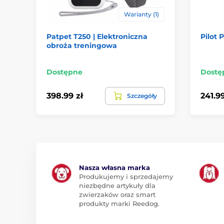
Warianty (1)
Patpet T250 | Elektroniczna
Pilot 
obroża treningowa
Dostępne
Dostę
398.99 zł
241.99
Szczegóły
Nasza własna marka
Produkujemy i sprzedajemy
niezbędne artykuły dla
zwierzaków oraz smart
produkty marki Reedog.