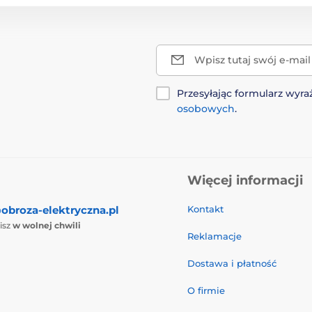
Wpisz tutaj swój e-mail
Przesyłając formularz wy
osobowych
.
Więcej informacji
obroza-elektryczna.pl
Kontakt
isz
w wolnej chwili
Reklamacje
Dostawa i płatność
O firmie