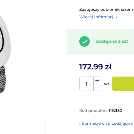
Zastępczy odbiornik razem
Więcej informacji ›
Dostępne 3 szt
172.99 zł
szt
Kod produktu:
P52180
Informacje o sprzedającym