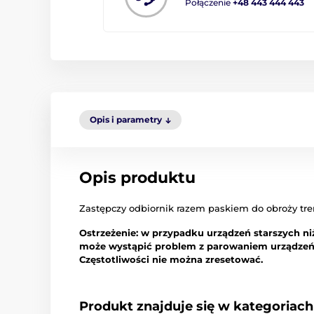
Połączenie
+48 443 444 443
Opis i parametry
Opis produktu
Zastępczy odbiornik razem paskiem do obroży tr
Ostrzeżenie: w przypadku urządzeń starszych n
może wystąpić problem z parowaniem urządzeń z
Częstotliwości nie można zresetować.
Produkt znajduje się w kategoriach