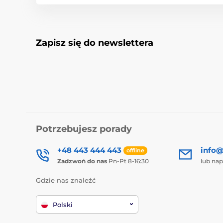
Zapisz się do newslettera
Potrzebujesz porady
+48 443 444 443
info@
offline
Zadzwoń do nas
Pn-Pt 8-16:30
lub nap
Gdzie nas znaleźć
Polski