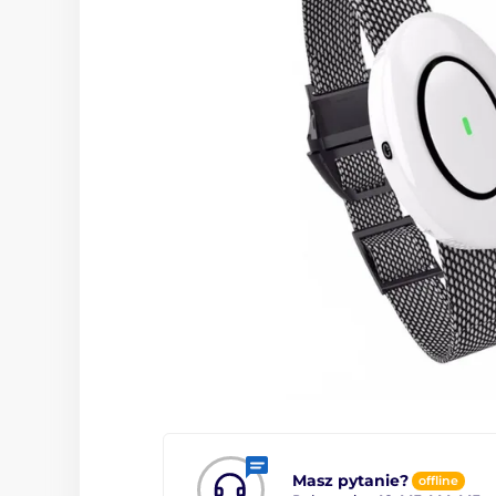
Masz pytanie?
offline