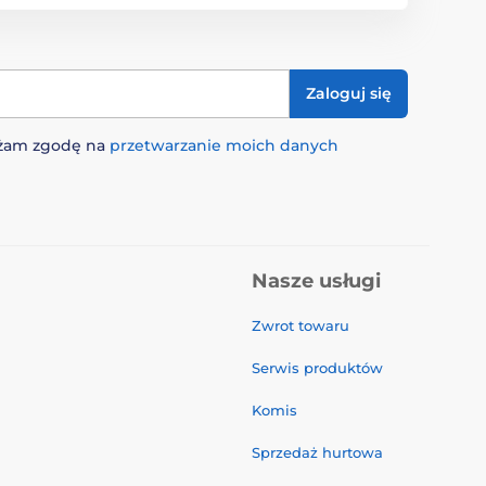
Zaloguj się
rażam zgodę na
przetwarzanie moich danych
Nasze usługi
Zwrot towaru
Serwis produktów
Komis
Sprzedaż hurtowa