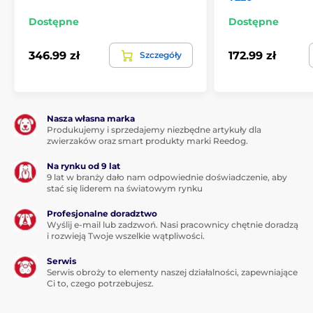
Dostępne
Dostępne
346.99 zł
172.99 zł
Szczegóły
Nasza własna marka
Produkujemy i sprzedajemy niezbędne artykuły dla
zwierzaków oraz smart produkty marki Reedog.
Na rynku od 9 lat
9 lat w branży dało nam odpowiednie doświadczenie, aby
stać się liderem na światowym rynku
Profesjonalne doradztwo
Wyślij e-mail lub zadzwoń. Nasi pracownicy chętnie doradzą
i rozwieją Twoje wszelkie wątpliwości.
Serwis
Serwis obroży to elementy naszej działalności, zapewniające
Ci to, czego potrzebujesz.