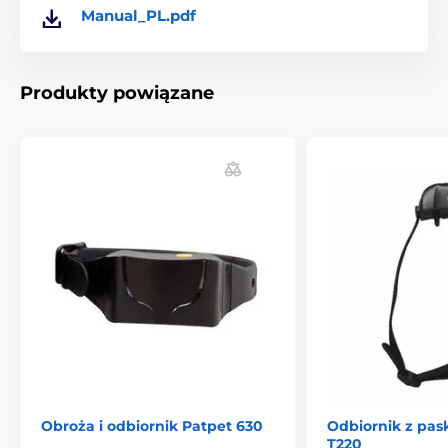
Manual_PL.pdf
Odbiorniki
Odbiorniki PatPet
% Akcesoria
Produkty powiązane
Obroża i odbiornik Patpet 630
Odbiornik z pas
T220