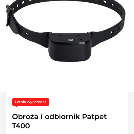
Letnia wyprzedaż
Obroża i odbiornik Patpet
T400