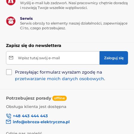
Wyślij e-mail lub zadzwoń. Nasi pracownicy chętnie doradzą
i rozwieją Twoje wszelkie wątpliwości.
Serwis
Serwis obroży to elementy naszej działalności, zapewniające
Ci to, czego potrzebujesz.
Zapisz się do newslettera
Wpisz tutaj swój e-mail
Zaloguj się
Przesyłając formularz wyrażam zgodę na
przetwarzanie moich danych osobowych
.
Potrzebujesz porady
offline
Obsługa klienta jest dostępna
+48 443 444 443
info@obroza-elektryczna.pl
Gdzie nas znaleźć