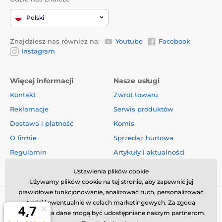
Polski
Znajdziesz nas również na:
Youtube
Facebook
Instagram
Więcej informacji
Nasze usługi
Kontakt
Zwrot towaru
Reklamacje
Serwis produktów
Dostawa i płatność
Komis
O firmie
Sprzedaż hurtowa
Regulamin
Artykuły i aktualności
Oceny i recenzje
Ustawienia plików cookie
Używamy plików cookie na tej stronie, aby zapewnić jej
prawidłowe funkcjonowanie, analizować ruch, personalizować
treści i ewentualnie w celach marketingowych. Za zgodą
użytkownika dane mogą być udostępniane naszym partnerom.