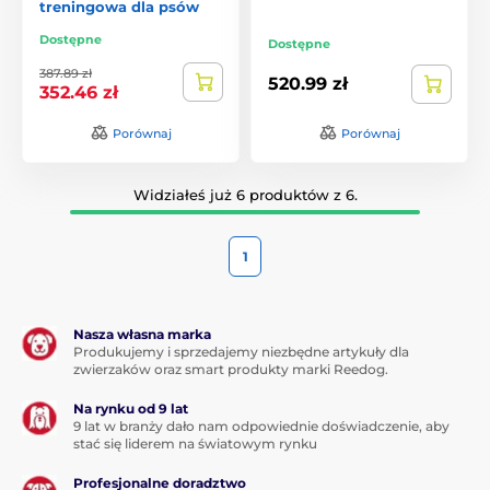
treningowa dla psów
Dostępne
Dostępne
387.89 zł
520.99 zł
352.46 zł
Porównaj
Porównaj
Widziałeś już 6 produktów z 6.
1
Nasza własna marka
Produkujemy i sprzedajemy niezbędne artykuły dla
zwierzaków oraz smart produkty marki Reedog.
Na rynku od 9 lat
9 lat w branży dało nam odpowiednie doświadczenie, aby
stać się liderem na światowym rynku
Profesjonalne doradztwo