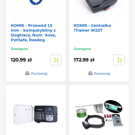
KOMIS - Przewód 1,5
KOMIS - Centralka
mm - kompatybilny z
iTrainer W227
Dogtrace, Num´Axes,
PetSafe, Reedog
Dostępne
Dostępne
120.99 zł
172.99 zł
Porównaj
Porównaj