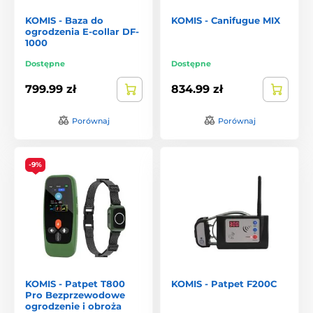
KOMIS - Baza do
KOMIS - Canifugue MIX
ogrodzenia E-collar DF-
1000
Dostępne
Dostępne
799.99 zł
834.99 zł
Porównaj
Porównaj
-9%
KOMIS - Patpet T800
KOMIS - Patpet F200C
Pro Bezprzewodowe
ogrodzenie i obroża