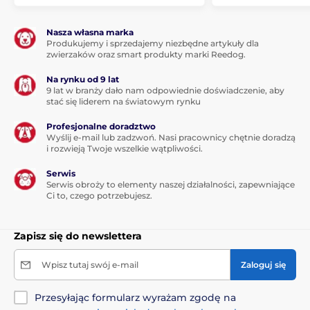
Nasza własna marka
Produkujemy i sprzedajemy niezbędne artykuły dla
zwierzaków oraz smart produkty marki Reedog.
Na rynku od 9 lat
9 lat w branży dało nam odpowiednie doświadczenie, aby
stać się liderem na światowym rynku
Profesjonalne doradztwo
Wyślij e-mail lub zadzwoń. Nasi pracownicy chętnie doradzą
i rozwieją Twoje wszelkie wątpliwości.
Serwis
Serwis obroży to elementy naszej działalności, zapewniające
Ci to, czego potrzebujesz.
Zapisz się do newslettera
Wpisz tutaj swój e-mail
Zaloguj się
Przesyłając formularz wyrażam zgodę na