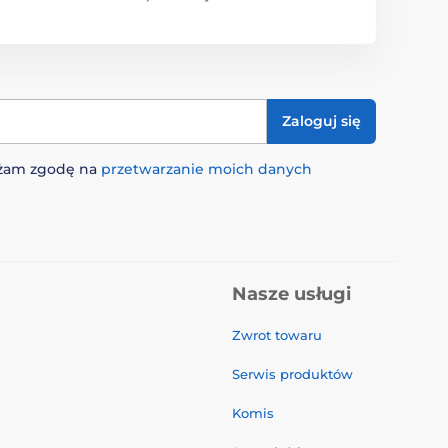
Zaloguj się
rażam zgodę na
przetwarzanie moich danych
Nasze usługi
Zwrot towaru
Serwis produktów
Komis