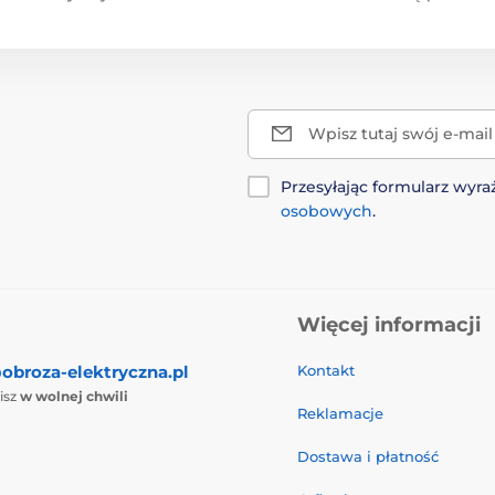
Wpisz tutaj swój e-mail
Przesyłając formularz wy
osobowych
.
Więcej informacji
obroza-elektryczna.pl
Kontakt
isz
w wolnej chwili
Reklamacje
Dostawa i płatność