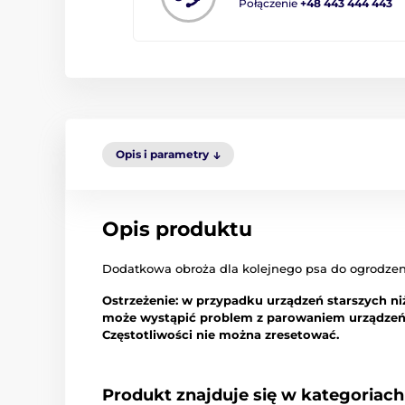
Połączenie
+48 443 444 443
Opis i parametry
Opis produktu
Dodatkowa obroża dla kolejnego psa do ogrodzen
Ostrzeżenie: w przypadku urządzeń starszych n
może wystąpić problem z parowaniem urządzeń z
Częstotliwości nie można zresetować.
Produkt znajduje się w kategoriach