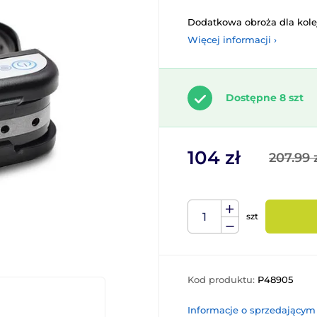
Dodatkowa obroża dla kole
Więcej informacji ›
Dostępne 8 szt
104 zł
207.99 
szt
Kod produktu:
P48905
Informacje o sprzedającym