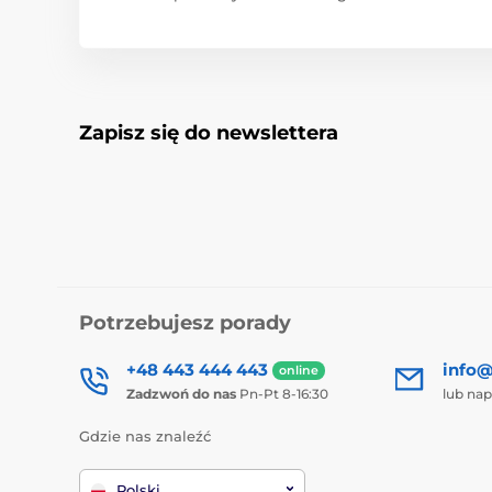
Zapisz się do newslettera
Potrzebujesz porady
+48 443 444 443
info@
online
Zadzwoń do nas
Pn-Pt 8-16:30
lub nap
Gdzie nas znaleźć
Polski