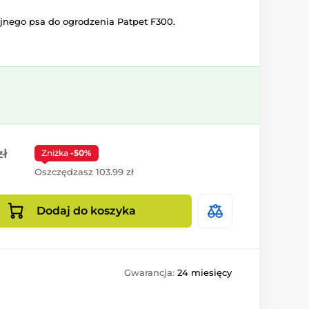
jnego psa do ogrodzenia Patpet F300.
zł
Zniżka
-50%
Oszczędzasz 103.99 zł
Dodaj do koszyka
Gwarancja:
24 miesięcy