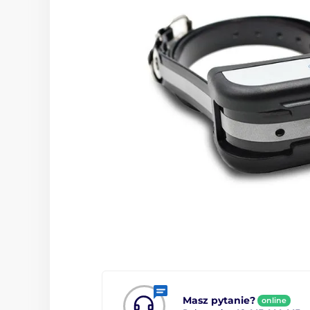
Masz pytanie?
online