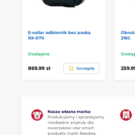
E-collar odbiornik bez paska
Obroża
RX-070
216C
Dostępne
Dostę
869.99 zł
259.9
Szczegóły
Nasza własna marka
Produkujemy i sprzedajemy
niezbędne artykuły dla
zwierzaków oraz smart
produkty marki Reedog.