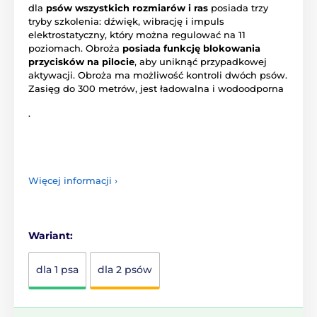
dla
psów wszystkich rozmiarów i ras
posiada trzy
tryby szkolenia: dźwięk, wibrację i impuls
elektrostatyczny, który można regulować na 11
poziomach. Obroża
posiada funkcję blokowania
przycisków na pilocie
, aby uniknąć przypadkowej
aktywacji. Obroża ma możliwość kontroli dwóch psów.
Zasięg do 300 metrów, jest ładowalna i wodoodporna
.
Więcej informacji ›
Wariant:
dla 1 psa
dla 2 psów