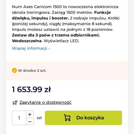
Num Axes Canicom 1500 to nowoczesna elektronicza
obroża treningowa. Zasięg 1500 metrów.
Funkcje
dźwięku, impulsu i booster.
2 rodzaje impulsu. Krótki
(poniżej sekundy), ciągły (maksymalnie 8 sekund).
Impuls możesz ustawić na jednym z 18 poziomów.
Zestaw dla 3 psów z trzema odbiornikami.
Wodoszczelna
. Wyświetlacz LED.
Więcej informacji ›
W drodze 2 szt.
1 653.99 zł
Zapytanie o dostępność
Do koszyka
szt