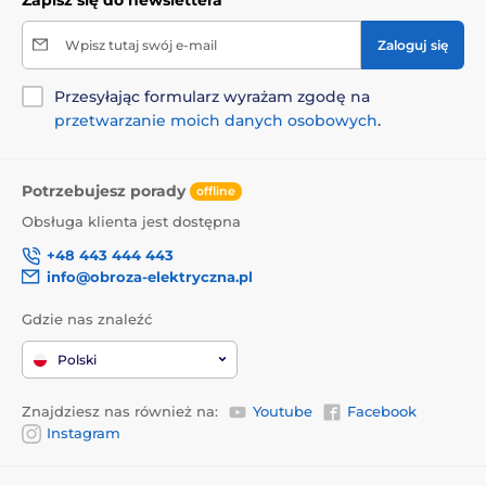
Wpisz tutaj swój e-mail
Zaloguj się
Przesyłając formularz wyrażam zgodę na
przetwarzanie moich danych osobowych
.
Potrzebujesz porady
offline
Obsługa klienta jest dostępna
+48 443 444 443
info@obroza-elektryczna.pl
Gdzie nas znaleźć
Polski
Znajdziesz nas również na:
Youtube
Facebook
Instagram