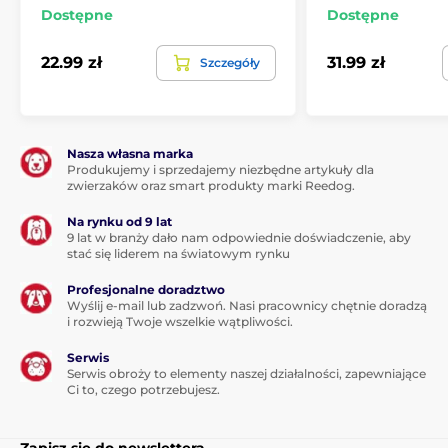
Dostępne
Dostępne
22.99 zł
31.99 zł
Szczegóły
Nasza własna marka
Produkujemy i sprzedajemy niezbędne artykuły dla
zwierzaków oraz smart produkty marki Reedog.
Na rynku od 9 lat
9 lat w branży dało nam odpowiednie doświadczenie, aby
stać się liderem na światowym rynku
Profesjonalne doradztwo
Wyślij e-mail lub zadzwoń. Nasi pracownicy chętnie doradzą
i rozwieją Twoje wszelkie wątpliwości.
Serwis
Serwis obroży to elementy naszej działalności, zapewniające
Ci to, czego potrzebujesz.
Zapisz się do newslettera