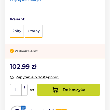
Wariant:
Żółty
Czarny
W drodze 4 szt.
102.99 zł
Zapytanie o dostępność
Do koszyka
szt