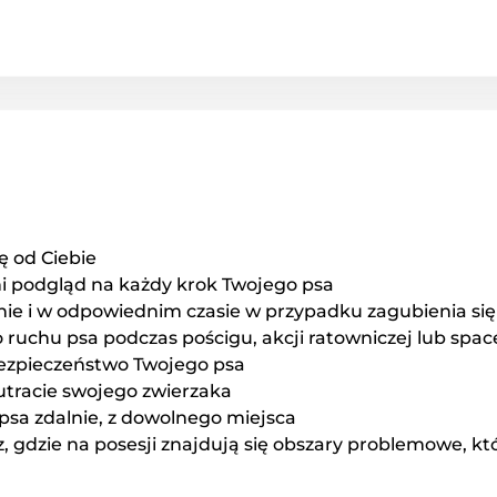
ię od Ciebie
 podgląd na każdy krok Twojego psa
ie i w odpowiednim czasie w przypadku zagubienia się
ruchu psa podczas pościgu, akcji ratowniczej lub spac
ezpieczeństwo Twojego psa
utracie swojego zwierzaka
sa zdalnie, z dowolnego miejsca
sz, gdzie na posesji znajdują się obszary problemowe, kt