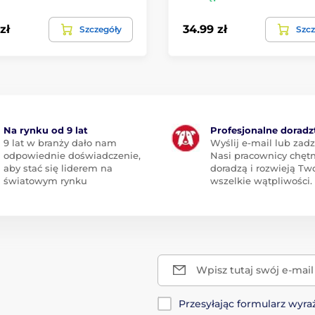
zł
34.99 zł
Szczegóły
Szcz
Na rynku od 9 lat
Profesjonalne dorad
9 lat w branży dało nam
Wyślij e-mail lub zad
odpowiednie doświadczenie,
Nasi pracownicy chętn
aby stać się liderem na
doradzą i rozwieją Tw
światowym rynku
wszelkie wątpliwości.
Wpisz tutaj swój e-mail
Przesyłając formularz wy