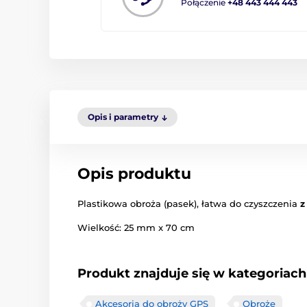
Połączenie
+48 443 444 443
Opis i parametry
Opis produktu
Plastikowa obroża (pasek), łatwa do czyszczenia
z
Wielkość: 25 mm x 70 cm
Produkt znajduje się w kategoriach
Akcesoria do obroży GPS
Obroże