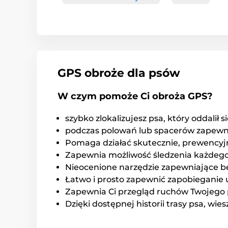
GPS obroże dla psów
W czym pomoże Ci obroża GPS?
szybko zlokalizujesz psa, który oddalił s
podczas polowań lub spacerów zapewni
Pomaga działać skutecznie, prewencyjn
Zapewnia możliwość śledzenia każdego 
Nieocenione narzędzie zapewniające b
Łatwo i prosto zapewnić zapobieganie 
Zapewnia Ci przegląd ruchów Twojego p
Dzięki dostępnej historii trasy psa, wie