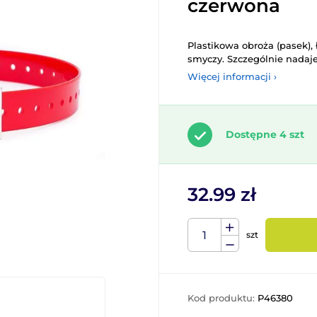
czerwona
Plastikowa obroża (pasek),
smyczy. Szczególnie nadaj
Więcej informacji ›
Dostępne 4 szt
32.99 zł
szt
Kod produktu:
P46380