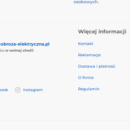
osobowych
.
Więcej informacji
obroza-elektryczna.pl
Kontakt
isz
w wolnej chwili
Reklamacje
Dostawa i płatność
O firmie
Regulamin
book
Instagram