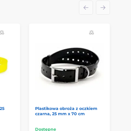
25
Plastikowa obroża z oczkiem
czarna, 25 mm x 70 cm
Dostępne