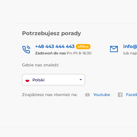
Potrzebujesz porady
+48 443 444 443
info@
offline
Zadzwoń do nas
Pn-Pt 8-16:30
lub nap
Gdzie nas znaleźć
Polski
Znajdziesz nas również na:
Youtube
Face