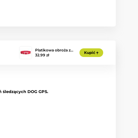
Platikowa obroża z…
Kupić
32.99 zł
ń śledzących DOG GPS.