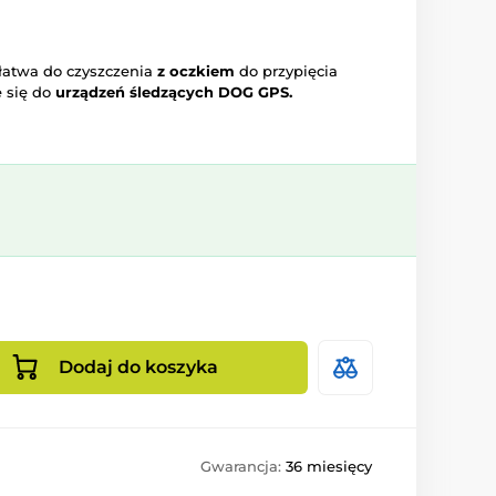
 łatwa do czyszczenia
z oczkiem
do przypięcia
e się do
urządzeń śledzących DOG GPS.
Dodaj do koszyka
Gwarancja:
36 miesięcy