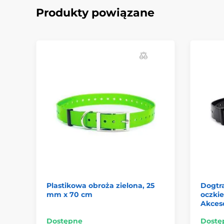
Produkty powiązane
Plastikowa obroża zielona, 25
Dogtra
mm x 70 cm
oczkie
Akces
Dostępne
Dostę