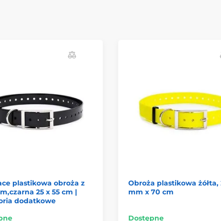
ce plastikowa obroża z
Obroża plastikowa żółta, 
m,czarna 25 x 55 cm |
mm x 70 cm
oria dodatkowe
pne
Dostępne