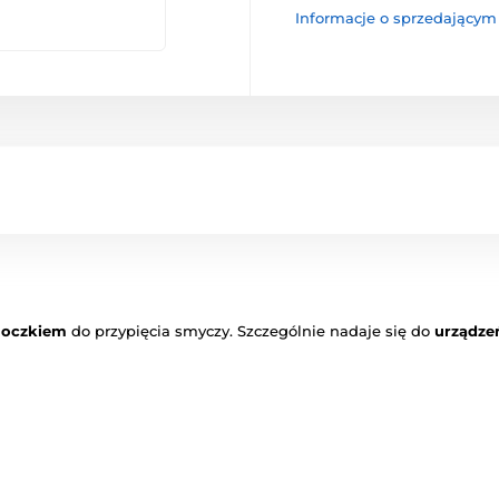
Informacje o sprzedającym
 oczkiem
do przypięcia smyczy. Szczególnie nadaje się do
urządze