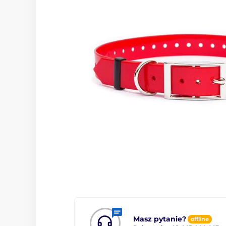
Masz pytanie?
offline