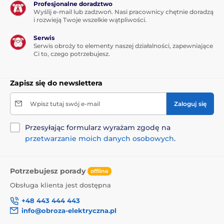
Profesjonalne doradztwo
Wyślij e-mail lub zadzwoń. Nasi pracownicy chętnie doradzą
i rozwieją Twoje wszelkie wątpliwości.
Serwis
Serwis obroży to elementy naszej działalności, zapewniające
Ci to, czego potrzebujesz.
Zapisz się do newslettera
Wpisz tutaj swój e-mail
Zaloguj się
Przesyłając formularz wyrażam zgodę na
przetwarzanie moich danych osobowych
.
Potrzebujesz porady
offline
Obsługa klienta jest dostępna
+48 443 444 443
info@obroza-elektryczna.pl