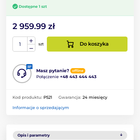
Dostępne 1 szt
2 959.99 zł
Do koszyka
szt
Masz pytanie?
offline
Połączenie
+48 443 444 443
Kod produktu:
P521
Gwarancja:
24 miesięcy
Informacje o sprzedającym
Opis i parametry